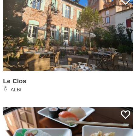
Le Clos
ALBI