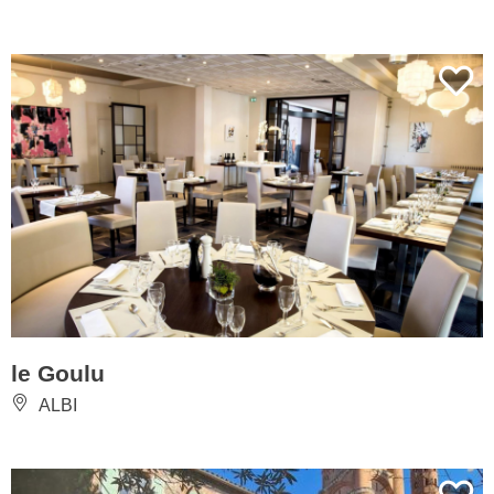
le Goulu
ALBI