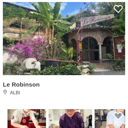
Le Robinson
ALBI