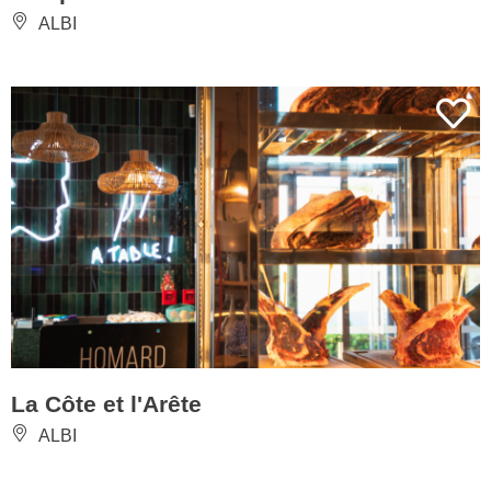
ALBI
La Côte et l'Arête
ALBI