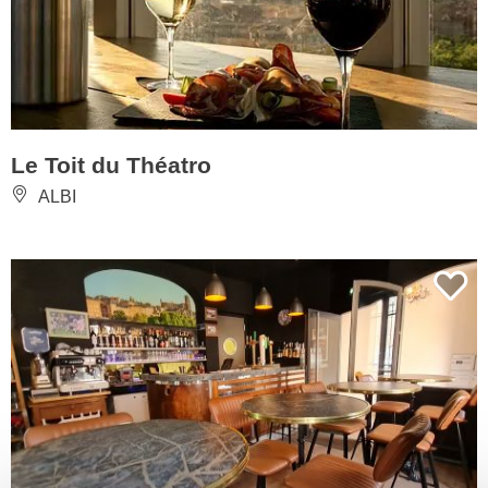
Le Toit du Théatro
ALBI