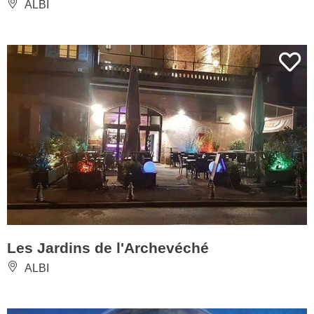
ALBI
Les Jardins de l'Archevéché
ALBI