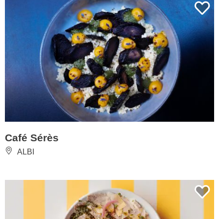
Café Sérès
ALBI