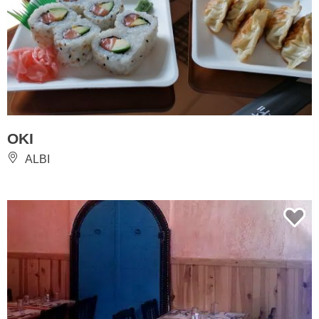
OKI
ALBI