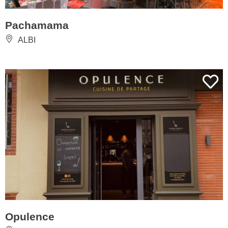
Pachamama
ALBI
Opulence