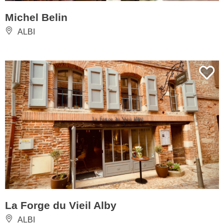
Michel Belin
ALBI
La Forge du Vieil Alby
ALBI