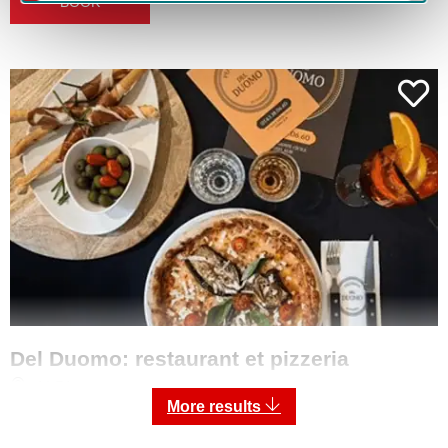
BOOK
Del Duomo: restaurant et pizzeria
ALBI
More results