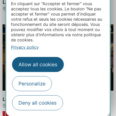
Les Arcades
En cliquant sur "Accepter et fermer" vous
acceptez tous les cookies. Le bouton "Ne pas
ALBI
accepter et fermer" vous permet d'indiquer
votre refus et seuls les cookies nécessaires au
fonctionnement du site seront déposés. Vous
pouvez modifier vos choix à tout moment ou
obtenir plus d'informations via notre politique
de cookies.
Privacy policy
Allow all cookies
Personalize
L'Epicurien
Deny all cookies
ALBI