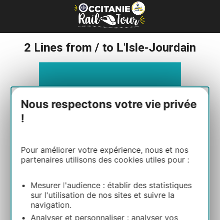
Cookies management panel
2 Lines from / to L'Isle-Jourdain
Nous respectons votre vie privée
954 liO bus service
!
Pour améliorer votre expérience, nous et nos
partenaires utilisons des cookies utiles pour :
Mesurer l'audience : établir des statistiques
sur l'utilisation de nos sites et suivre la
navigation.
Analyser et personnaliser : analyser vos