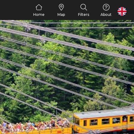
FR
Home
Map
Filters
About