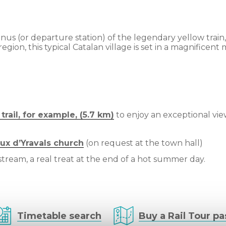
us (or departure station) of the legendary yellow train, a
gion, this typical Catalan village is set in a magnificent
trail, for example, (5.7 km)
to enjoy an exceptional vi
ux d’Yravals church
(on request at the town hall)
stream, a real treat at the end of a hot summer day.
Timetable search
Buy a Rail Tour pa