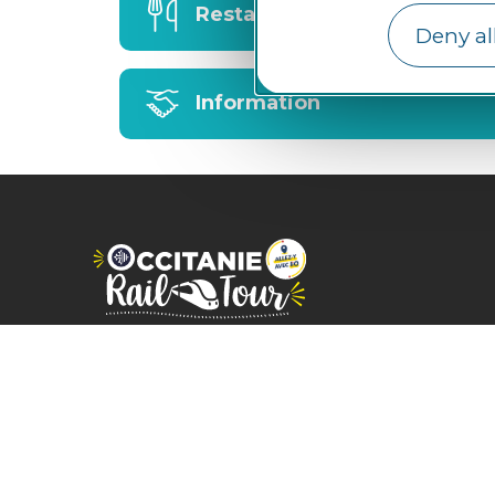
Restaurants
Deny al
Information