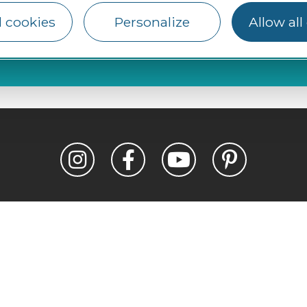
l cookies
Personalize
Allow all
#VisitOccitanie
Legal notice
Photo credits