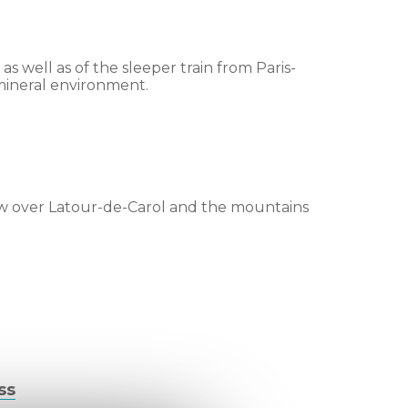
s well as of the sleeper train from Paris-
 mineral environment.
ew over Latour-de-Carol and the mountains
ss