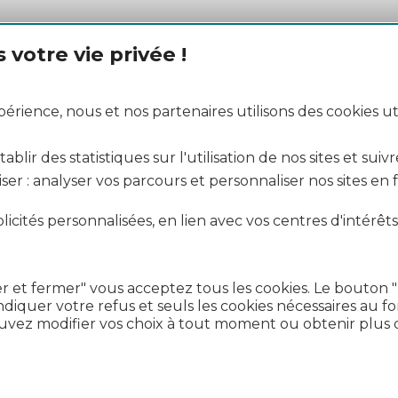
votre vie privée !
rience, nous et nos partenaires utilisons des cookies uti
blir des statistiques sur l'utilisation de nos sites et suivr
ser : analyser vos parcours et personnaliser nos sites en
icités personnalisées, en lien avec vos centres d'intérêts
r et fermer" vous acceptez tous les cookies. Le bouton 
diquer votre refus et seuls les cookies nécessaires au 
uvez modifier vos choix à tout moment ou obtenir plus d