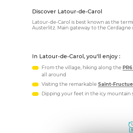
Discover Latour-de-Carol
Latour-de-Carol is best known as the termin
Austerlitz. Main gateway to the Cerdagne re
In Latour-de-Carol, you'll enjoy :
From the village, hiking along the
PR6 
all around
Visiting the remarkable
Saint-Fructue
Dipping your feet in the icy mountain 