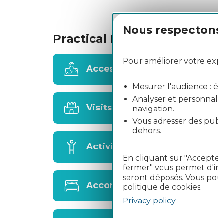
Nous respectons 
Practical Informations
Pour améliorer votre expé
Access
Mesurer l'audience : éta
Analyser et personnali
Visits
navigation.
Vous adresser des publ
dehors.
Activities
En cliquant sur "Accepte
fermer" vous permet d'in
seront déposés. Vous po
Accommodation
politique de cookies.
Privacy policy