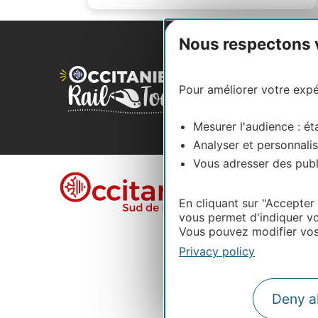
Nous respectons vo
Pour améliorer votre expér
Mesurer l'audience : éta
Analyser et personnalis
Vous adresser des publi
En cliquant sur "Accepter
vous permet d'indiquer vo
Vous pouvez modifier vos 
Privacy policy
Deny al