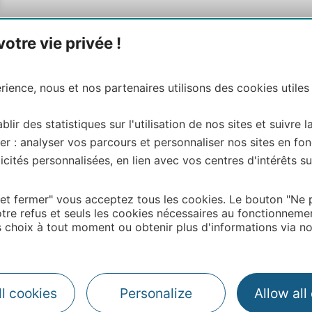
tre vie privée !
ience, nous et nos partenaires utilisons des cookies utiles
blir des statistiques sur l'utilisation de nos sites et suivre l
#VisitOccitanie
er : analyser vos parcours et personnaliser nos sites en fon
cités personnalisées, en lien avec vos centres d'intérêts su
Legal notice
Photo credits
 et fermer" vous acceptez tous les cookies. Le bouton "Ne 
tre refus et seuls les cookies nécessaires au fonctionneme
choix à tout moment ou obtenir plus d'informations via not
l cookies
Personalize
Allow all