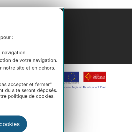
 pour :
a navigation.
ction de votre navigation.
r notre site et en dehors.
pas accepter et fermer"
nt du site seront déposés.
re politique de cookies.
 cookies