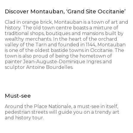
Discover Montauban, ‘Grand Site Occitanie’
Clad in orange brick, Montauban is a town of art and
history. The old town centre boasts a mixture of
traditional shops, boutiques and mansions built by
wealthy merchants. In the heart of the orchard
valley of the Tarn and founded in 1144, Montauban
is one of the oldest bastide towns in Occitanie. The
town is also proud of being the hometown of
painter Jean-Auguste-Dominique Ingres and
sculptor Antoine Bourdelles.
Must-see
Around the Place Nationale, a must-see in itself,
pedestrian streets will guide you on a trendy art
and history tour.