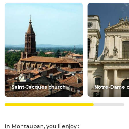
Saint-Jacques church
Notre-Dame c
In Montauban, you'll enjoy :