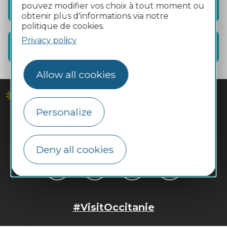
pouvez modifier vos choix à tout moment ou
Restaurants
obtenir plus d'informations via notre
politique de cookies.
Privacy policy
Information
Allow all cookies
Personalize
Deny all cookies
#VisitOccitanie