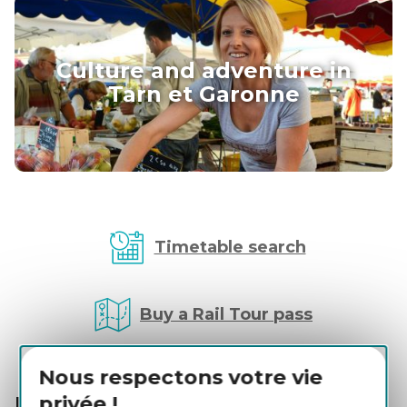
Culture and adventure in
Tarn et Garonne
Timetable search
Buy a Rail Tour pass
Nous respectons votre vie
privée !
Practical Informations