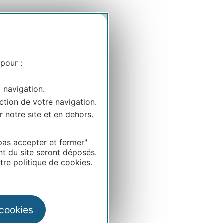
 pour :
a navigation.
ction de votre navigation.
r notre site et en dehors.
pas accepter et fermer"
nt du site seront déposés.
re politique de cookies.
 cookies