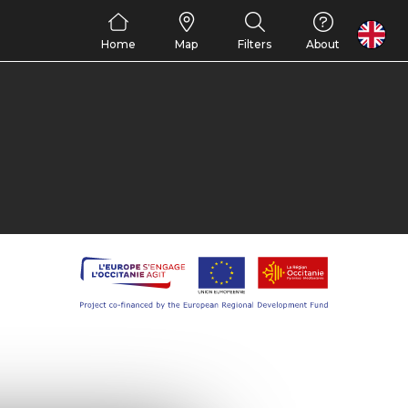
FR
Home
Map
Filters
About