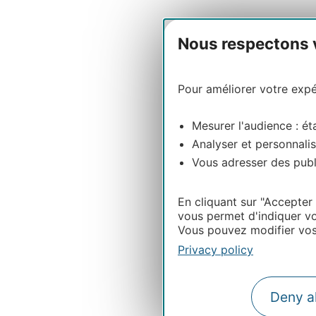
Nous respectons vo
Pour améliorer votre expér
Mesurer l'audience : éta
Analyser et personnalis
Vous adresser des publi
En cliquant sur "Accepter
vous permet d'indiquer vo
Vous pouvez modifier vos 
Privacy policy
Deny al