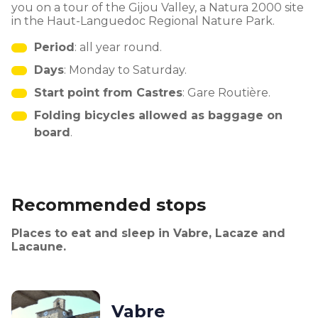
you on a tour of the Gijou Valley, a Natura 2000 site
in the Haut-Languedoc Regional Nature Park.
Period
: all year round.
Days
: Monday to Saturday.
Start point from Castres
: Gare Routière.
Folding bicycles allowed as baggage on
board
.
Recommended stops
Places to eat and sleep in Vabre, Lacaze and
Lacaune.
Vabre