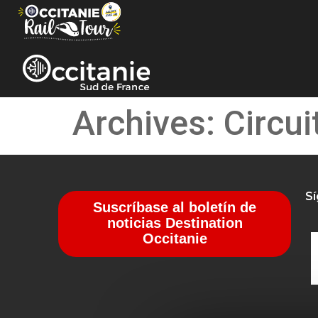
Panel de gestión de cookies
Archives:
Circui
S
Suscríbase al boletín de
noticias Destination
Occitanie