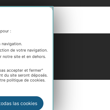
 pour :
a navigation.
ction de votre navigation.
r notre site et en dehors.
pas accepter et fermer"
nt du site seront déposés.
re politique de cookies.
 todas las cookies