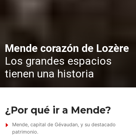
Mende corazón de Lozère
Los grandes espacios
tienen una historia
¿Por qué ir a Mende?
Mende, capital de Gévaudan, y su destacado
patrimonio.