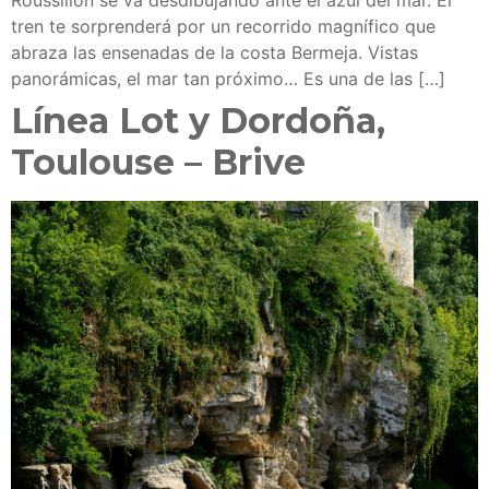
Roussillon se va desdibujando ante el azul del mar. El
tren te sorprenderá por un recorrido magnífico que
abraza las ensenadas de la costa Bermeja. Vistas
panorámicas, el mar tan próximo… Es una de las […]
Línea Lot y Dordoña,
Toulouse – Brive