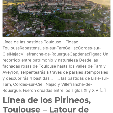
Línea de las bastidas Toulouse – Figeac
ToulouseRabastensLisle-sur-TarnGaillacCordes-sur-
CielNajacVillefranche-de-RouergueCapdenacFigeac Un
recorrido entre patrimonio y naturaleza Desde las
fachadas rosas de Toulouse hasta los valles de Tarn y
Aveyron, serpentearás a través de parajes atemporales
y descubrirás 4 bastidas… … las bastidas de Lisle-sur-
Tarn, Cordes-sur-Ciel, Najac y Villefranche-de-
Rouergue. Fueron creadas entre los siglos XI y XIV […]
Línea de los Pirineos,
Toulouse – Latour de