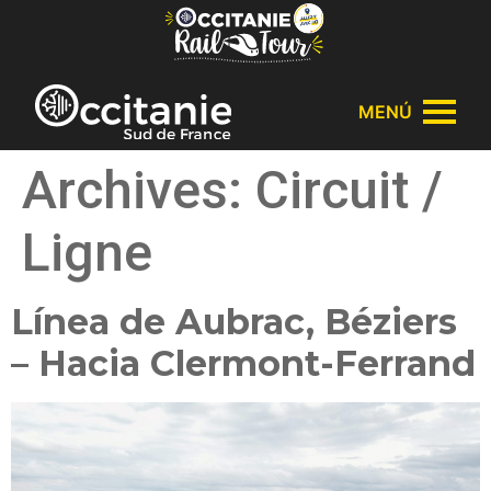
Panel de gestión de cookies
MENÚ
Archives:
Circuit /
Ligne
Línea de Aubrac, Béziers
– Hacia Clermont-Ferrand