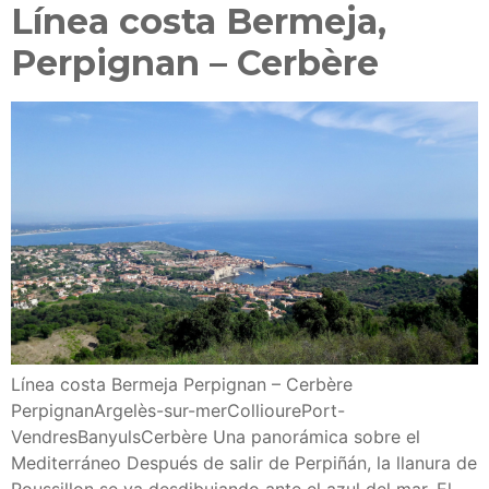
Línea costa Bermeja,
Perpignan – Cerbère
Línea costa Bermeja Perpignan – Cerbère
PerpignanArgelès-sur-merColliourePort-
VendresBanyulsCerbère Una panorámica sobre el
Mediterráneo Después de salir de Perpiñán, la llanura de