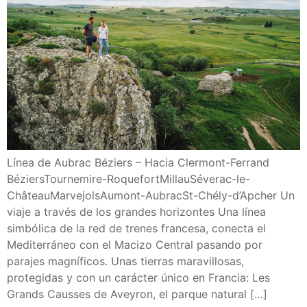
Línea de Aubrac Béziers – Hacia Clermont-Ferrand
BéziersTournemire-RoquefortMillauSéverac-le-
ChâteauMarvejolsAumont-AubracSt-Chély-d’Apcher Un
viaje a través de los grandes horizontes Una línea
simbólica de la red de trenes francesa, conecta el
Mediterráneo con el Macizo Central pasando por
parajes magníficos. Unas tierras maravillosas,
protegidas y con un carácter único en Francia: Les
Grands Causses de Aveyron, el parque natural […]