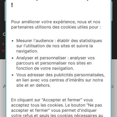
!
Pour améliorer votre expérience, nous et nos
partenaires utilisons des cookies utiles pour :
Otros sitios web
Mesurer l'audience : établir des statistiques
Negocios
sur l'utilisation de nos sites et suivre la
Prensa
navigation.
Analyser et personnaliser : analyser vos
parcours et personnaliser nos sites en
fonction de votre navigation.
Vous adresser des publicités personnalisées,
en lien avec vos centres d'intérêts sur notre
site et en dehors.
Aviso legal
Política de privacidad
Plano del sitio
Créditos
En cliquant sur "Accepter et fermer" vous
acceptez tous les cookies. Le bouton "Ne pas
accepter et fermer" vous permet d'indiquer
votre refus et seuls les cookies nécessaires au