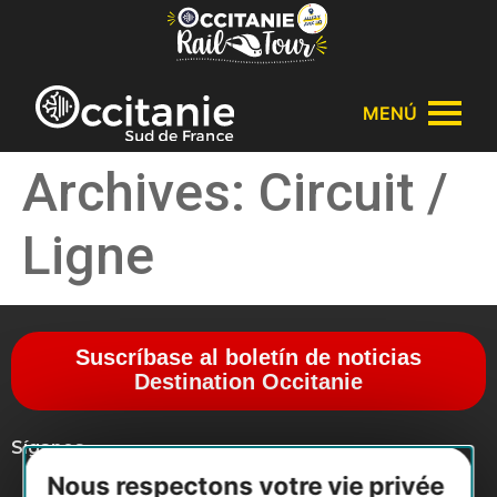
Panel de gestión de cookies
MENÚ
Archives:
Circuit /
Ligne
Suscríbase al boletín de noticias
Destination Occitanie
Síganos
Nous respectons votre vie privée