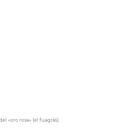
el «oro rosa» (el fuagrás).