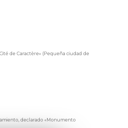
e Cité de Caractère» (Pequeña ciudad de
tamiento, declarado «Monumento