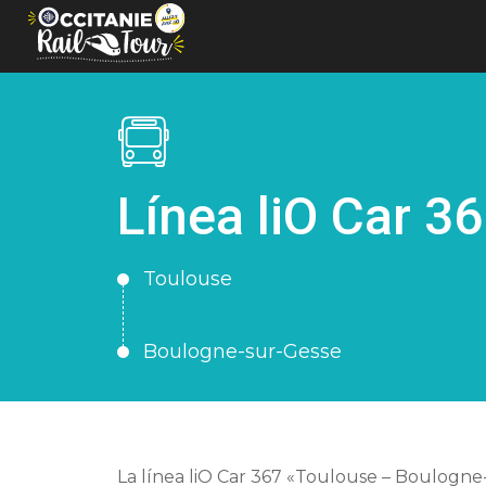
Panel de gestión de cookies
Línea liO Car 3
Toulouse
Boulogne-sur-Gesse
La línea liO Car 367 «Toulouse – Boulogne-