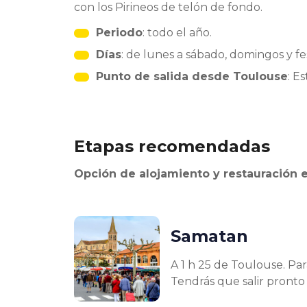
con los Pirineos de telón de fondo.
Periodo
: todo el año.
Días
: de lunes a sábado, domingos y fes
Punto de salida desde Toulouse
: E
Etapas recomendadas
Opción de alojamiento y restauración 
Samatan
A 1 h 25 de Toulouse. Pa
Tendrás que salir pronto 