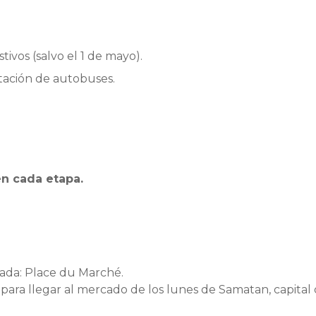
tivos (salvo el 1 de mayo).
stación de autobuses.
en cada etapa.
rada: Place du Marché.
para llegar al mercado de los lunes de Samatan, capital d