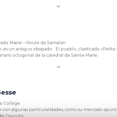
rada: Mairie – Route de Samatan.
 es un antiguo obispado. . El pueblo, clasificado «Petit
anario octogonal de la catedral de Sainte-Marie.
Gesse
: Collège.
con algunas particularidades, como su mercado-ayun
 de Coucuts: