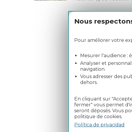
Nous respectons 
Calcul
Pour améliorer votre expé
Sitio web 
Mesurer l'audience : éta
Analyser et personnali
navigation.
Vous adresser des publ
dehors.
En cliquant sur "Accepte
fermer" vous permet d'in
seront déposés. Vous po
politique de cookies.
Política de privacidad