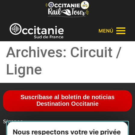
Panel de gestión de cookies
MENÚ
Archives:
Circuit /
Ligne
Suscríbase al boletín de noticias
Destination Occitanie
Síganos
Nous respectons votre vie privée