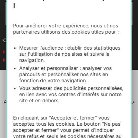
!
Pour améliorer votre expérience, nous et nos
partenaires utilisons des cookies utiles pour :
Otros sitios web
Mesurer l'audience : établir des statistiques
Negocios
sur l'utilisation de nos sites et suivre la
Prensa
navigation.
Analyser et personnaliser : analyser vos
parcours et personnaliser nos sites en
fonction de votre navigation.
Vous adresser des publicités personnalisées,
en lien avec vos centres d'intérêts sur notre
site et en dehors.
Aviso legal
Política de privacidad
Plano del sitio
Créditos
En cliquant sur "Accepter et fermer" vous
acceptez tous les cookies. Le bouton "Ne pas
accepter et fermer" vous permet d'indiquer
votre refus et seuls les cookies nécessaires au