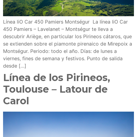
Línea liO Car 450 Pamiers Montségur La línea liO Car
450 Pamiers – Lavelanet – Montségur te lleva a
descubrir Ariège, en particular los Pirineos cátaros, que
se extienden sobre el piamonte pirenaico de Mirepoix a
Montségur. Periodo: todo el año. Días: de lunes a
viernes, fines de semana y festivos. Punto de salida
desde […]
Línea de los Pirineos,
Toulouse – Latour de
Carol