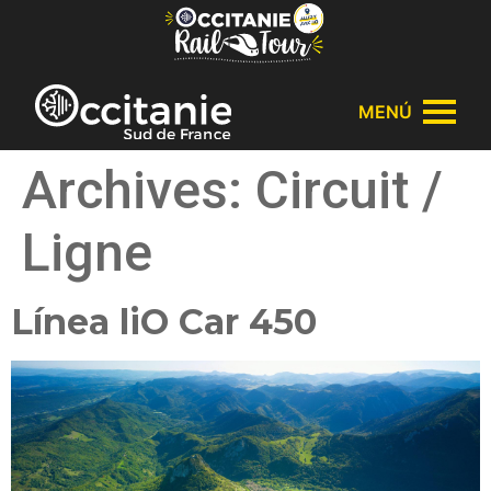
Panel de gestión de cookies
MENÚ
Archives:
Circuit /
Ligne
Línea liO Car 450