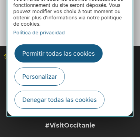
Créditos
fonctionnement du site seront déposés. Vous
pouvez modifier vos choix à tout moment ou
obtenir plus d'informations via notre politique
de cookies.
Política de privacidad
Permitir todas las cookies
Personalizar
Denegar todas las cookies
#VisitOccitanie