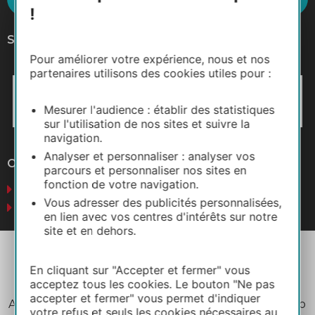
!
Síganos
Pour améliorer votre expérience, nous et nos
partenaires utilisons des cookies utiles pour :
Mesurer l'audience : établir des statistiques
sur l'utilisation de nos sites et suivre la
navigation.
Analyser et personnaliser : analyser vos
Otros sitios web
parcours et personnaliser nos sites en
fonction de votre navigation.
Negocios
Vous adresser des publicités personnalisées,
Prensa
en lien avec vos centres d'intérêts sur notre
site et en dehors.
En cliquant sur "Accepter et fermer" vous
acceptez tous les cookies. Le bouton "Ne pas
accepter et fermer" vous permet d'indiquer
Aviso legal
Política de privacidad
Plano del sitio
votre refus et seuls les cookies nécessaires au