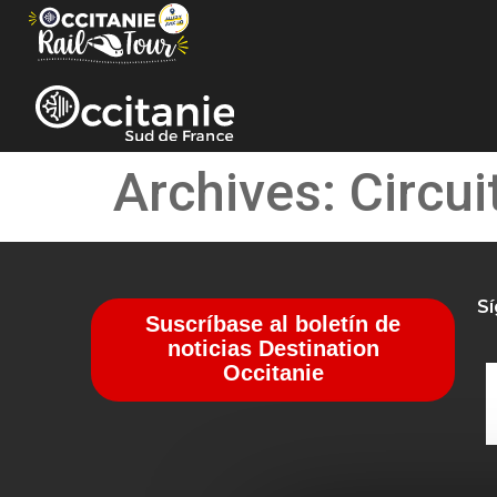
Panel de gestión de cookies
Archives:
Circui
S
Suscríbase al boletín de
noticias Destination
Occitanie