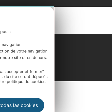
 pour :
a navigation.
ction de votre navigation.
r notre site et en dehors.
pas accepter et fermer"
nt du site seront déposés.
re politique de cookies.
 todas las cookies