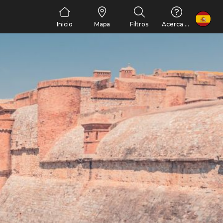
FR
Inicio
Mapa
Filtros
Acerca de nosotros