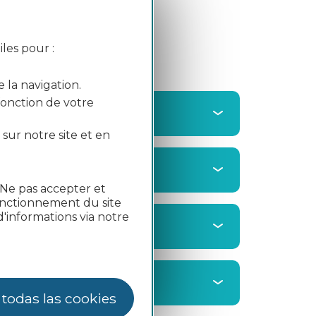
les pour :
e la navigation.
 fonction de votre
 sur notre site et en
"Ne pas accepter et
fonctionnement du site
'informations via notre
 todas las cookies