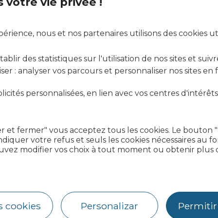
votre vie privée !
rience, nous et nos partenaires utilisons des cookies uti
blir des statistiques sur l'utilisation de nos sites et suivr
ser : analyser vos parcours et personnaliser nos sites en
icités personnalisées, en lien avec vos centres d'intérêts
r et fermer" vous acceptez tous les cookies. Le bouton 
diquer votre refus et seuls les cookies nécessaires au 
uvez modifier vos choix à tout moment ou obtenir plus d
s cookies
Personalizar
Permitir