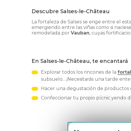
Descubre Salses-le-Château
La fortaleza de Salses se erige entre el e
emergiendo entre las viñas como si naciese
remodelada por
Vauban
, cuyas fortificaci
En Salses-le-Château, te encantará
Explorar todos los rincones de la
forta
subsuelo... ¡Necesitarás una tarde ente
Hacer una degustación de productos de
Confeccionar tu propio pícnic yendo d