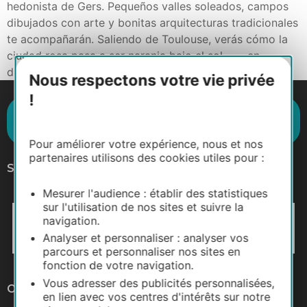
hedonista de Gers. Pequeños valles soleados, campos
dibujados con arte y bonitas arquitecturas tradicionales
te acompañarán. Saliendo de Toulouse, verás cómo la
ciudad rosa pasa a ser naranja bajo el sol… … en
dirección […]
Nous respectons votre vie privée
!
Suscríbase al boletín de noticias
Destination Occitanie
Pour améliorer votre expérience, nous et nos
partenaires utilisons des cookies utiles pour :
Síganos
Mesurer l'audience : établir des statistiques
sur l'utilisation de nos sites et suivre la
navigation.
Analyser et personnaliser : analyser vos
parcours et personnaliser nos sites en
fonction de votre navigation.
Vous adresser des publicités personnalisées,
Otros sitios web
en lien avec vos centres d'intérêts sur notre