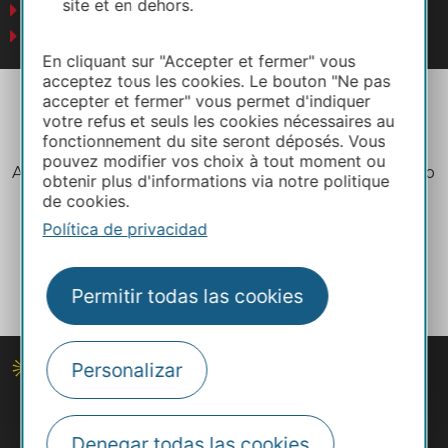
site et en dehors.
Negocios
Prensa
En cliquant sur "Accepter et fermer" vous
acceptez tous les cookies. Le bouton "Ne pas
accepter et fermer" vous permet d'indiquer
votre refus et seuls les cookies nécessaires au
fonctionnement du site seront déposés. Vous
pouvez modifier vos choix à tout moment ou
Aviso legal
Política de privacidad
Plano del sitio
obtenir plus d'informations via notre politique
Créditos
de cookies.
Política de privacidad
Permitir todas las cookies
Personalizar
Denegar todas las cookies