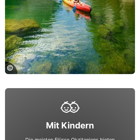
Gorges du Tarn
Mit Kindern
Die meisten Flüsse Okzitaniens bieten