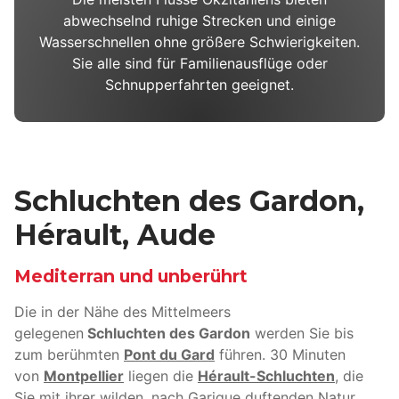
abwechselnd ruhige Strecken und einige
Wasserschnellen ohne größere Schwierigkeiten.
Sie alle sind für Familienausflüge oder
Schnupperfahrten geeignet.
Schluchten des Gardon,
Hérault, Aude
Mediterran und unberührt
Die in der Nähe des Mittelmeers
gelegenen
Schluchten des Gardon
werden Sie bis
zum berühmten
Pont du Gard
führen. 30 Minuten
von
Montpellier
liegen die
Hérault-Schluchten
, die
Sie mit ihrer wilden, nach Garigue duftenden Natur