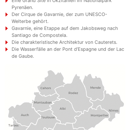
Eine Grand Site in Okzitanien im Nationalpark
Pyrenäen.
Der Cirque de Gavarnie, der zum UNESCO-
Welterbe gehört.
Gavarnie, eine Etappe auf dem Jakobsweg nach
Santiago de Compostela.
Die charakteristische Architektur von Cauterets.
Die Wasserfälle an der Pont d’Espagne und der Lac
de Gaube.