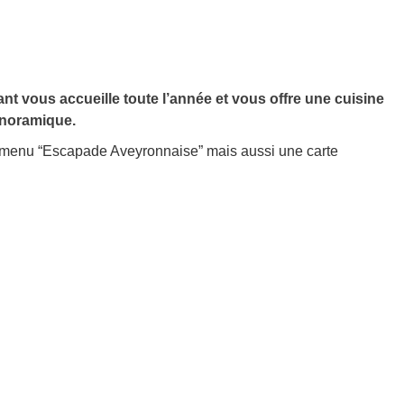
ant vous accueille toute l’année et vous offre une cuisine
panoramique.
le menu “Escapade Aveyronnaise” mais aussi une carte