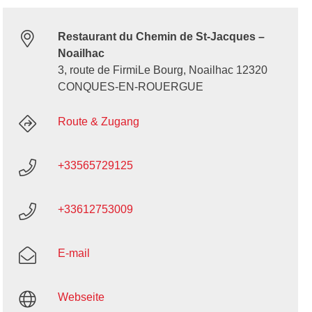
Restaurant du Chemin de St-Jacques –
Noailhac
3, route de FirmiLe Bourg, Noailhac 12320
CONQUES-EN-ROUERGUE
Route & Zugang
+33565729125
+33612753009
E-mail
Webseite