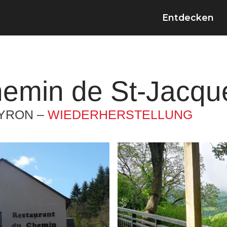
Entdecken
emin de St-Jacqu
YRON –
WIEDERHERSTELLUNG