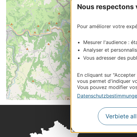
Nous respectons vo
Pour améliorer votre expér
Mesurer l'audience : éta
Analyser et personnalis
Vous adresser des publi
En cliquant sur "Accepter
vous permet d'indiquer vo
Vous pouvez modifier vos 
Datenschutzbestimmung
Verbiete al