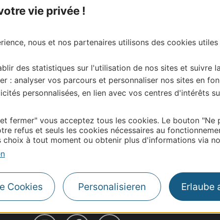
tre vie privée !
ience, nous et nos partenaires utilisons des cookies utiles
blir des statistiques sur l'utilisation de nos sites et suivre l
er : analyser vos parcours et personnaliser nos sites en fon
cités personnalisées, en lien avec vos centres d'intérêts su
 et fermer" vous acceptez tous les cookies. Le bouton "Ne 
tre refus et seuls les cookies nécessaires au fonctionneme
choix à tout moment ou obtenir plus d'informations via not
en
| Map data ©
Leaflet
OpenStreetMap contributors
le Cookies
Personalisieren
Erlaube 