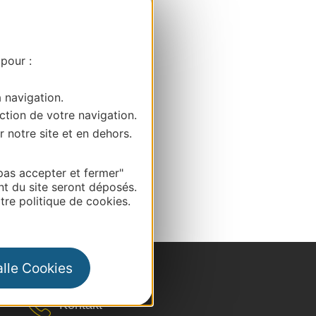
 pour :
a navigation.
ction de votre navigation.
r notre site et en dehors.
pas accepter et fermer"
nt du site seront déposés.
re politique de cookies.
alle Cookies
Kontakt