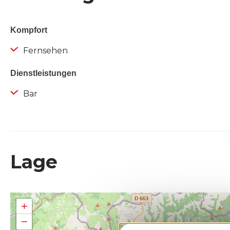
Kompfort
Fernsehen
Dienstleistungen
Bar
Lage
+
−