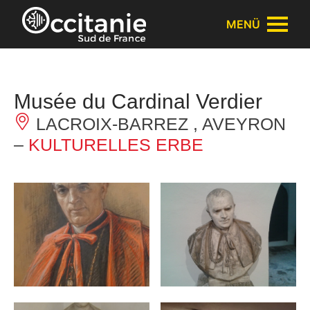
Cookie-Einstellungen
MENÜ
Musée du Cardinal Verdier
LACROIX-BARREZ , AVEYRON
–
KULTURELLES ERBE