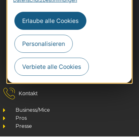
Datenschutzbestimmungen
Erlaube alle Cookies
Personalisieren
Verbiete alle Cookies
#VoyageOccitanie
Kontakt
Business/Mice
Pros
Presse