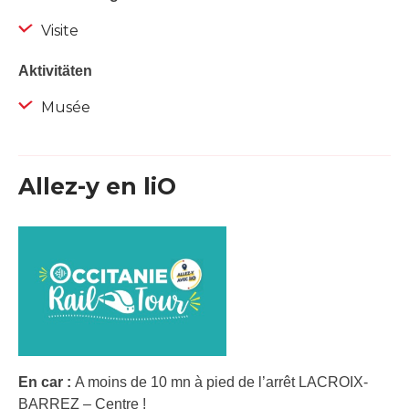
Visite
Aktivitäten
Musée
Allez-y en liO
En car :
A moins de 10 mn à pied de l’arrêt LACROIX-
BARREZ – Centre !