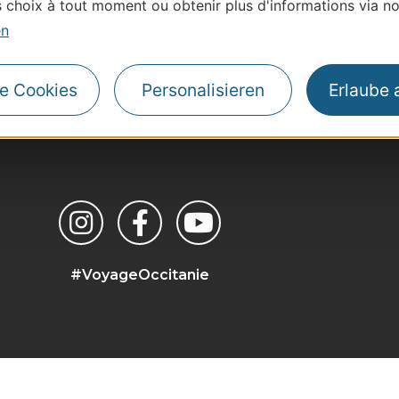
choix à tout moment ou obtenir plus d'informations via not
en
le Cookies
Personalisieren
Erlaube 
| Map data ©
Leaflet
OpenStreetMap contributors
#VoyageOccitanie