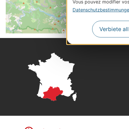
Vous pouvez modifier vos 
Datenschutzbestimmung
Verbiete al