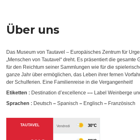
Über uns
Das Museum von Tautavel – Europäisches Zentrum für Urges
„Menschen von Tautavel“ dreht. Es präsentiert die gesamte 
für den Reichtum seiner Sammlungen wie für die spielerische
ganze Jahr über ermöglichen, das Leben ihrer fernen Vorf
der Schulferien. Eine Familienreise in die Vergangenheit!
Etiketten :
Destination d’excellence
–
–
Label Weinberge un
Sprachen :
Deutsch
–
Spanisch
–
Englisch
–
Französisch