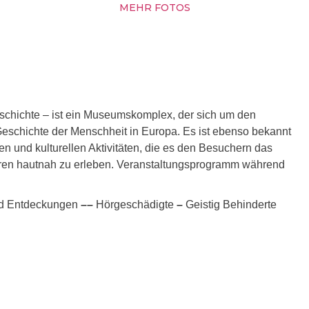
MEHR FOTOS
chichte – ist ein Museumskomplex, der sich um den
Geschichte der Menschheit in Europa. Es ist ebenso bekannt
n und kulturellen Aktivitäten, die es den Besuchern das
ahren hautnah zu erleben. Veranstaltungsprogramm während
d Entdeckungen
–
–
Hörgeschädigte
–
Geistig Behinderte