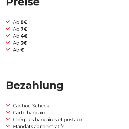
Preise
Ab
8€
Ab
7€
Ab
4€
Ab
3€
Ab
€
Bezahlung
Cadhoc-Scheck
Carte bancaire
Chèques bancaires et postaux
Mandats administratifs