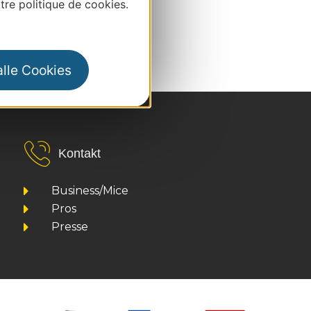
re politique de cookies.
alle Cookies
Kontakt
Business/Mice
Pros
Presse