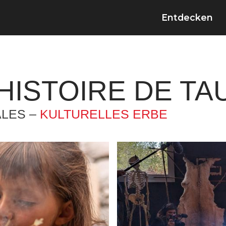
Entdecken
HISTOIRE DE TA
ALES –
KULTURELLES ERBE