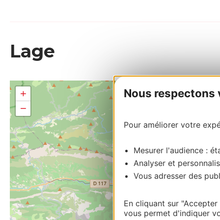
Lage
Nous respectons vo
+
−
Pour améliorer votre expér
Mesurer l'audience : éta
Analyser et personnalis
Vous adresser des publi
En cliquant sur "Accepter
vous permet d'indiquer vo