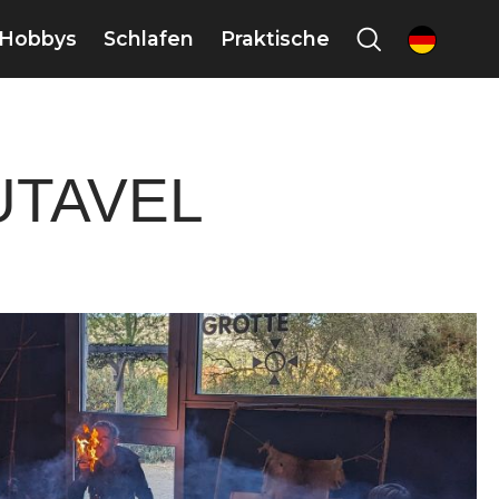
Hobbys
Schlafen
Praktische
de
UTAVEL