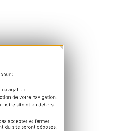
 pour :
a navigation.
ction de votre navigation.
r notre site et en dehors.
pas accepter et fermer"
nt du site seront déposés.