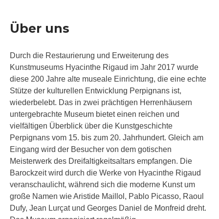
Über uns
Durch die Restaurierung und Erweiterung des
Kunstmuseums Hyacinthe Rigaud im Jahr 2017 wurde
diese 200 Jahre alte museale Einrichtung, die eine echte
Stütze der kulturellen Entwicklung Perpignans ist,
wiederbelebt. Das in zwei prächtigen Herrenhäusern
untergebrachte Museum bietet einen reichen und
vielfältigen Überblick über die Kunstgeschichte
Perpignans vom 15. bis zum 20. Jahrhundert. Gleich am
Eingang wird der Besucher von dem gotischen
Meisterwerk des Dreifaltigkeitsaltars empfangen. Die
Barockzeit wird durch die Werke von Hyacinthe Rigaud
veranschaulicht, während sich die moderne Kunst um
große Namen wie Aristide Maillol, Pablo Picasso, Raoul
Dufy, Jean Lurçat und Georges Daniel de Monfreid dreht.