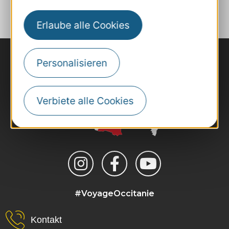
Erlaube alle Cookies
Personalisieren
Verbiete alle Cookies
#VoyageOccitanie
Kontakt