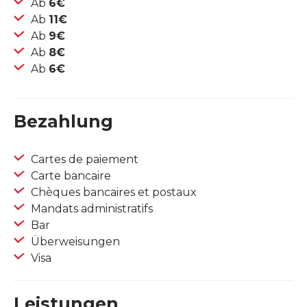
Ab
6€
Ab
11€
Ab
9€
Ab
8€
Ab
6€
Bezahlung
Cartes de paiement
Carte bancaire
Chèques bancaires et postaux
Mandats administratifs
Bar
Überweisungen
Visa
Leistungen