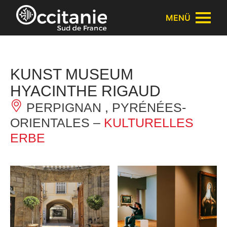
Cookie-Einstellungen
MENÜ
KUNST MUSEUM
HYACINTHE RIGAUD
PERPIGNAN , PYRÉNÉES-
ORIENTALES –
KULTURELLES
ERBE