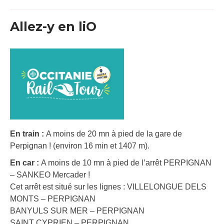
Allez-y en liO
En train :
A moins de 20 mn à pied de la gare de
Perpignan ! (environ 16 min et 1407 m).
En car :
A moins de 10 mn à pied de l’arrêt PERPIGNAN
– SANKEO Mercader !
Cet arrêt est situé sur les lignes : VILLELONGUE DELS
MONTS – PERPIGNAN
BANYULS SUR MER – PERPIGNAN
SAINT CYPRIEN – PERPIGNAN