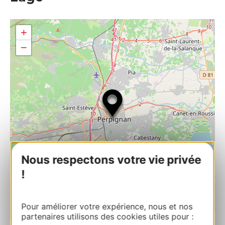
+
−
Nous respectons votre vie privée
!
Pour améliorer votre expérience, nous et nos
| Map data ©
partenaires utilisons des cookies utiles pour :
Leaflet
OpenStreetMap contributors