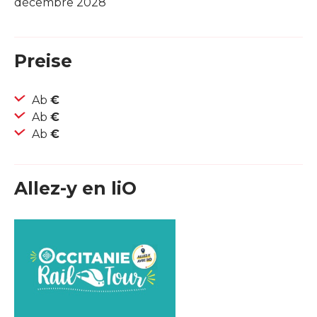
décembre 2028
Preise
Ab
€
Ab
€
Ab
€
Allez-y en liO