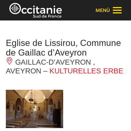
Cookie-Einstellungen
MENÜ
Eglise de Lissirou, Commune
de Gaillac d’Aveyron
GAILLAC-D’AVEYRON ,
AVEYRON –
KULTURELLES ERBE