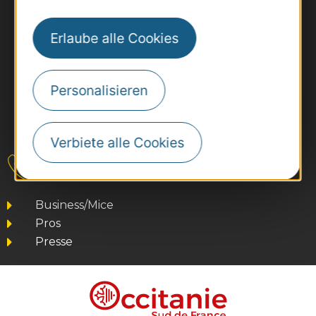
Erlaube alle Cookies
Personalisieren
#VoyageOccitanie
Verbiete alle Cookies
Kontakt
Business/Mice
Pros
Presse