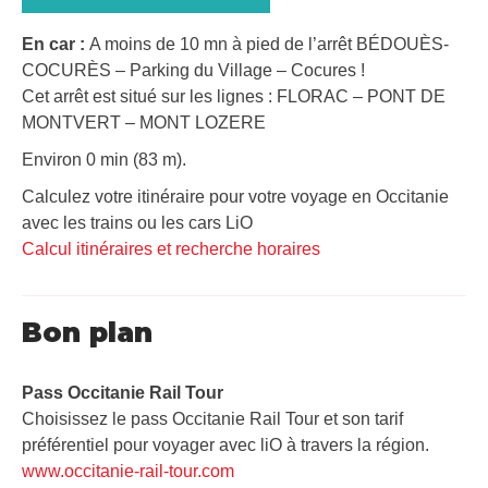
En car :
A moins de 10 mn à pied de l’arrêt BÉDOUÈS-
COCURÈS – Parking du Village – Cocures !
Cet arrêt est situé sur les lignes : FLORAC – PONT DE
MONTVERT – MONT LOZERE
Environ 0 min (83 m).
Calculez votre itinéraire pour votre voyage en Occitanie
avec les trains ou les cars LiO
Calcul itinéraires et recherche horaires
Bon plan
Pass Occitanie Rail Tour​
Choisissez le pass Occitanie Rail Tour et son tarif
préférentiel pour voyager avec liO à travers la région.
www.occitanie-rail-tour.com