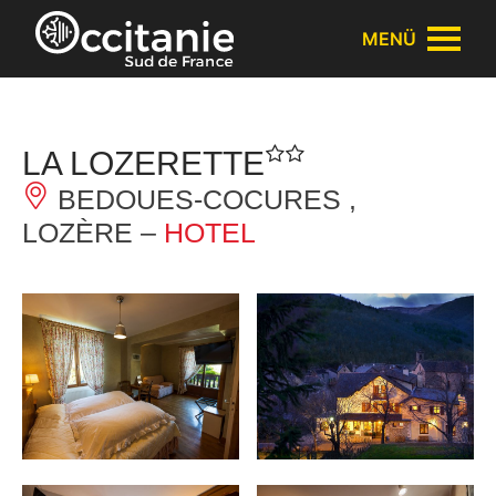
Cookie-Einstellungen
MENÜ
LA LOZERETTE
BEDOUES-COCURES ,
LOZÈRE –
HOTEL