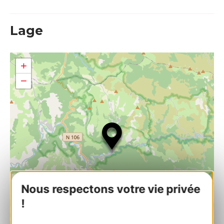
Lage
+
−
Nous respectons votre vie privée
!