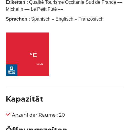
Etiketten :
Qualité Tourisme Occitanie Sud de France
–
–
Michelin
–
–
Le Petit Futé
–
–
Sprachen :
Spanisch
–
Englisch
–
Französisch
Kapazität
Anzahl der Räume : 20