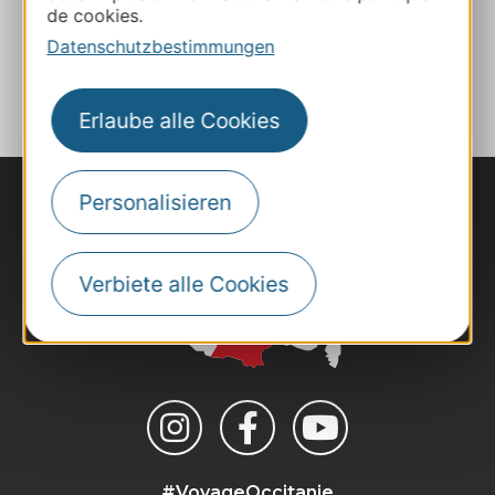
de cookies.
Datenschutzbestimmungen
ZU MEINEN FAVORITEN
Erlaube alle Cookies
Personalisieren
Verbiete alle Cookies
#VoyageOccitanie