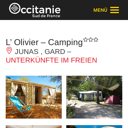
Cookie-Einstellungen
MENÜ
L’ Olivier – Camping
JUNAS , GARD –
UNTERKÜNFTE IM FREIEN