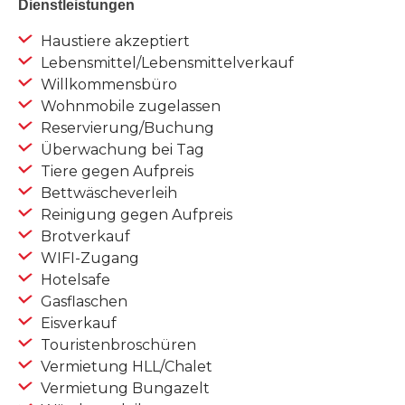
Dienstleistungen
Haustiere akzeptiert
Lebensmittel/Lebensmittelverkauf
Willkommensbüro
Wohnmobile zugelassen
Reservierung/Buchung
Überwachung bei Tag
Tiere gegen Aufpreis
Bettwäscheverleih
Reinigung gegen Aufpreis
Brotverkauf
WIFI-Zugang
Hotelsafe
Gasflaschen
Eisverkauf
Touristenbroschüren
Vermietung HLL/Chalet
Vermietung Bungazelt