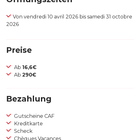
Von vendredi 10 avril 2026 bis samedi 31 octobre
2026
Preise
Ab
16,6€
Ab
290€
Bezahlung
Gutscheine CAF
Kreditkarte
Scheck
Chèques Vacances