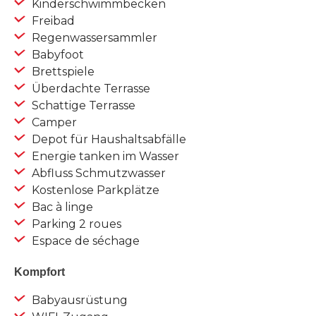
Kinderschwimmbecken
Freibad
Regenwassersammler
Babyfoot
Brettspiele
Überdachte Terrasse
Schattige Terrasse
Camper
Depot für Haushaltsabfälle
Energie tanken im Wasser
Abfluss Schmutzwasser
Kostenlose Parkplätze
Bac à linge
Parking 2 roues
Espace de séchage
Kompfort
Babyausrüstung