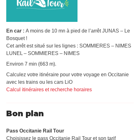
En car :
A moins de 10 mn à pied de l’arrêt JUNAS – Le
Bosquet !
Cet arrêt est situé sur les lignes : SOMMIERES – NIMES
LUNEL – SOMMIERES – NIMES
Environ 7 min (663 m).
Calculez votre itinéraire pour votre voyage en Occitanie
avec les trains ou les cars LiO
Calcul itinéraires et recherche horaires
Bon plan
Pass Occitanie Rail Tour​
Choisissez le pass Occitanie Rail Tour et son tarif