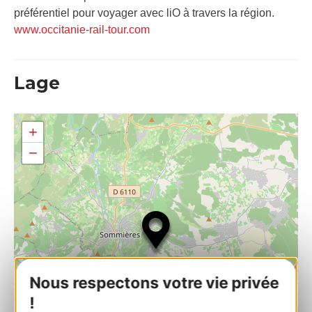
préférentiel pour voyager avec liO à travers la région.
www.occitanie-rail-tour.com
Lage
+
−
Nous respectons votre vie privée
!