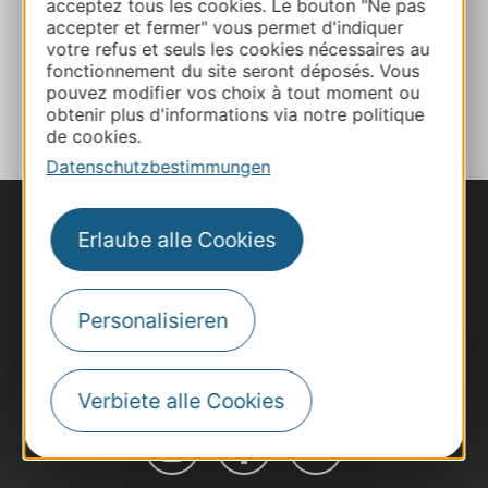
acceptez tous les cookies. Le bouton "Ne pas
Facebook
accepter et fermer" vous permet d'indiquer
votre refus et seuls les cookies nécessaires au
fonctionnement du site seront déposés. Vous
ZU MEINEN FAVORITEN
pouvez modifier vos choix à tout moment ou
obtenir plus d'informations via notre politique
de cookies.
Datenschutzbestimmungen
Erlaube alle Cookies
Personalisieren
Verbiete alle Cookies