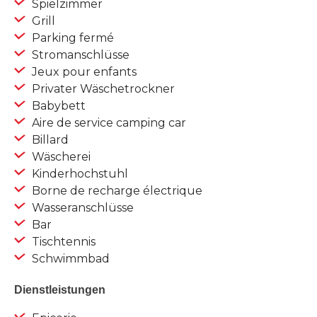
Spielzimmer
Grill
Parking fermé
Stromanschlüsse
Jeux pour enfants
Privater Wäschetrockner
Babybett
Aire de service camping car
Billard
Wäscherei
Kinderhochstuhl
Borne de recharge électrique
Wasseranschlüsse
Bar
Tischtennis
Schwimmbad
Dienstleistungen