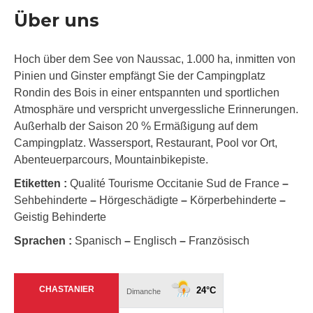
Über uns
Hoch über dem See von Naussac, 1.000 ha, inmitten von
Pinien und Ginster empfängt Sie der Campingplatz
Rondin des Bois in einer entspannten und sportlichen
Atmosphäre und verspricht unvergessliche Erinnerungen.
Außerhalb der Saison 20 % Ermäßigung auf dem
Campingplatz. Wassersport, Restaurant, Pool vor Ort,
Abenteuerparcours, Mountainbikepiste.
Etiketten :
Qualité Tourisme Occitanie Sud de France
–
Sehbehinderte
–
Hörgeschädigte
–
Körperbehinderte
–
Geistig Behinderte
Sprachen :
Spanisch
–
Englisch
–
Französisch