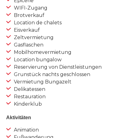
Epicerie
WIFI-Zugang
Brotverkauf
Location de chalets
Eisverkauf
Zeltvermietung
Gasflaschen
Mobilhomevermietung
Location bungalow
Reservierung von Dienstleistungen
Grunstück nachts geschlossen
Vermietung Bungazelt
Delikatessen
Restauration
Kinderklub
Aktivitäten
Animation
Fußwanderung