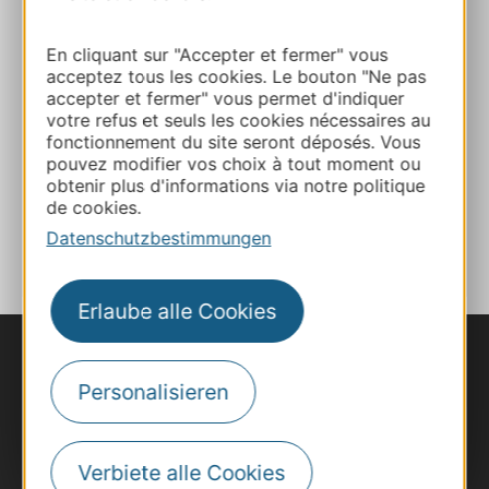
+33 4 67 96 75 53
En cliquant sur "Accepter et fermer" vous
acceptez tous les cookies. Le bouton "Ne pas
E-mail
accepter et fermer" vous permet d'indiquer
votre refus et seuls les cookies nécessaires au
fonctionnement du site seront déposés. Vous
Webseite
pouvez modifier vos choix à tout moment ou
obtenir plus d'informations via notre politique
de cookies.
ZU MEINEN FAVORITEN
Datenschutzbestimmungen
Erlaube alle Cookies
Personalisieren
Verbiete alle Cookies