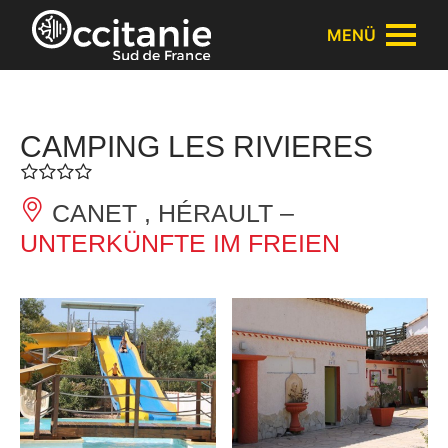
Cookie-Einstellungen
MENÜ
CAMPING LES RIVIERES
CANET , HÉRAULT –
UNTERKÜNFTE IM FREIEN