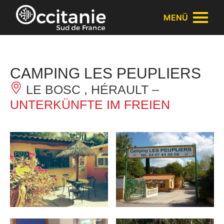
Cookie-Einstellungen
MENÜ
CAMPING LES PEUPLIERS
LE BOSC , HÉRAULT –
UNTERKÜNFTE IM FREIEN