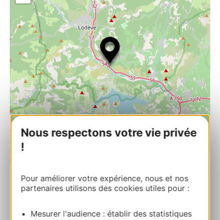
Nous respectons votre vie privée
!
| Map data ©
Leaflet
OpenStreetMap contributors
Pour améliorer votre expérience, nous et nos
partenaires utilisons des cookies utiles pour :
CAMPING LES PEUPLIERS
Les Cassaux 34700 LE BOSC
Mesurer l'audience : établir des statistiques