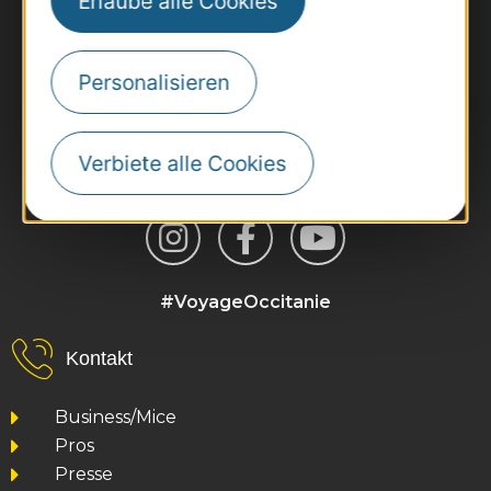
Erlaube alle Cookies
Personalisieren
Verbiete alle Cookies
#VoyageOccitanie
Kontakt
Business/Mice
Pros
Presse