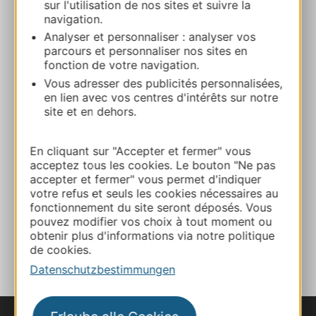
sur l'utilisation de nos sites et suivre la
Route & Zugang
navigation.
Analyser et personnaliser : analyser vos
parcours et personnaliser nos sites en
+33 4 67 44 38 08
fonction de votre navigation.
Vous adresser des publicités personnalisées,
en lien avec vos centres d'intérêts sur notre
E-mail
site et en dehors.
Webseite
En cliquant sur "Accepter et fermer" vous
acceptez tous les cookies. Le bouton "Ne pas
accepter et fermer" vous permet d'indiquer
Facebook
votre refus et seuls les cookies nécessaires au
fonctionnement du site seront déposés. Vous
pouvez modifier vos choix à tout moment ou
obtenir plus d'informations via notre politique
ZU MEINEN FAVORITEN
de cookies.
Datenschutzbestimmungen