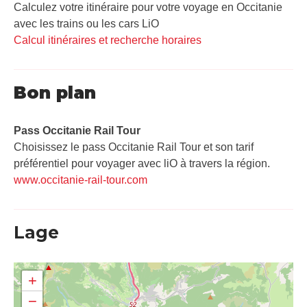
Calculez votre itinéraire pour votre voyage en Occitanie
avec les trains ou les cars LiO
Calcul itinéraires et recherche horaires
Bon plan
Pass Occitanie Rail Tour​
Choisissez le pass Occitanie Rail Tour et son tarif
préférentiel pour voyager avec liO à travers la région.
www.occitanie-rail-tour.com
Lage
+
−