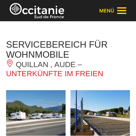
Cookie-Einstellungen
MENÜ
SERVICEBEREICH FÜR
WOHNMOBILE
QUILLAN , AUDE –
UNTERKÜNFTE IM FREIEN