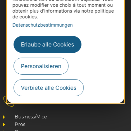
pouvez modifier vos choix à tout moment ou
obtenir plus d'informations via notre politique
de cookies.
Datenschutzbestimmungen
Erlaube alle Cookies
Personalisieren
#VoyageOccitanie
Verbiete alle Cookies
Kontakt
Business/Mice
Pros