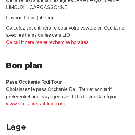
Cet arrêt est situé sur les lignes : AXAT – QUILLAN –
LIMOUX – CARCASSONNE
Environ 6 min (507 m).
Calculez votre itinéraire pour votre voyage en Occitanie
avec les trains ou les cars LiO
Calcul itinéraires et recherche horaires
Bon plan
Pass Occitanie Rail Tour​
Choisissez le pass Occitanie Rail Tour et son tarif
préférentiel pour voyager avec liO à travers la région.
www.occitanie-rail-tour.com
Lage