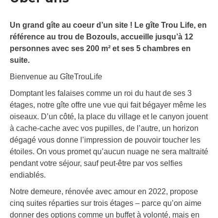
Un grand gîte au coeur d’un site ! Le gîte Trou Life, en
référence au trou de Bozouls, accueille jusqu’à 12
personnes avec ses 200 m² et ses 5 chambres en
suite.
Bienvenue au GîteTrouLife
Domptant les falaises comme un roi du haut de ses 3
étages, notre gîte offre une vue qui fait bégayer même les
oiseaux. D’un côté, la place du village et le canyon jouent
à cache-cache avec vos pupilles, de l’autre, un horizon
dégagé vous donne l’impression de pouvoir toucher les
étoiles. On vous promet qu’aucun nuage ne sera maltraité
pendant votre séjour, sauf peut-être par vos selfies
endiablés.
Notre demeure, rénovée avec amour en 2022, propose
cinq suites réparties sur trois étages – parce qu’on aime
donner des options comme un buffet à volonté, mais en