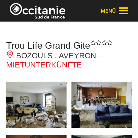
Cookie-Einstellungen
MENÜ
Trou Life Grand Gite
BOZOULS , AVEYRON –
MIETUNTERKÜNFTE