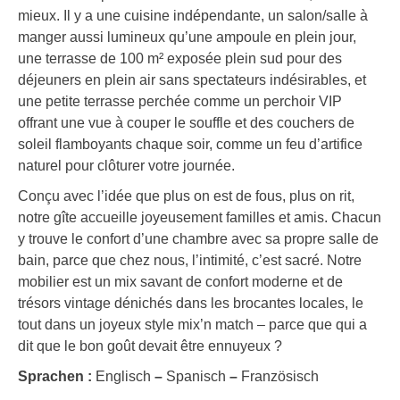
mieux. Il y a une cuisine indépendante, un salon/salle à
manger aussi lumineux qu’une ampoule en plein jour,
une terrasse de 100 m² exposée plein sud pour des
déjeuners en plein air sans spectateurs indésirables, et
une petite terrasse perchée comme un perchoir VIP
offrant une vue à couper le souffle et des couchers de
soleil flamboyants chaque soir, comme un feu d’artifice
naturel pour clôturer votre journée.
Conçu avec l’idée que plus on est de fous, plus on rit,
notre gîte accueille joyeusement familles et amis. Chacun
y trouve le confort d’une chambre avec sa propre salle de
bain, parce que chez nous, l’intimité, c’est sacré. Notre
mobilier est un mix savant de confort moderne et de
trésors vintage dénichés dans les brocantes locales, le
tout dans un joyeux style mix’n match – parce que qui a
dit que le bon goût devait être ennuyeux ?
Sprachen :
Englisch
–
Spanisch
–
Französisch