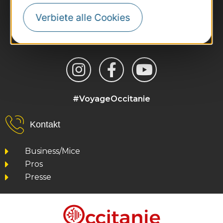
Verbiete alle Cookies
#VoyageOccitanie
Kontakt
Business/Mice
Pros
Presse