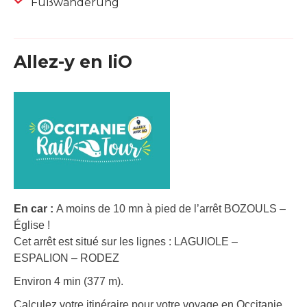
Fußwanderung
Allez-y en liO
En car :
A moins de 10 mn à pied de l’arrêt BOZOULS –
Église !
Cet arrêt est situé sur les lignes : LAGUIOLE –
ESPALION – RODEZ
Environ 4 min (377 m).
Calculez votre itinéraire pour votre voyage en Occitanie