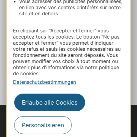
Vous adresser des publicités personnalisées,
Route & Zugang
en lien avec vos centres d'intérêts sur notre
site et en dehors.
+33683003136
En cliquant sur "Accepter et fermer" vous
acceptez tous les cookies. Le bouton "Ne pas
E-mail
accepter et fermer" vous permet d'indiquer
votre refus et seuls les cookies nécessaires au
fonctionnement du site seront déposés. Vous
Webseite
pouvez modifier vos choix à tout moment ou
obtenir plus d'informations via notre politique
de cookies.
ZU MEINEN FAVORITEN
Datenschutzbestimmungen
Erlaube alle Cookies
Personalisieren