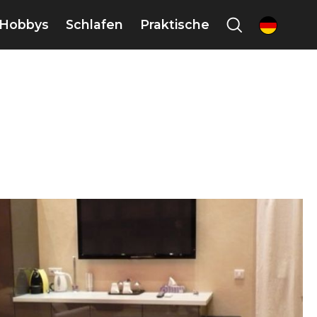
Hobbys
Schlafen
Praktische
de