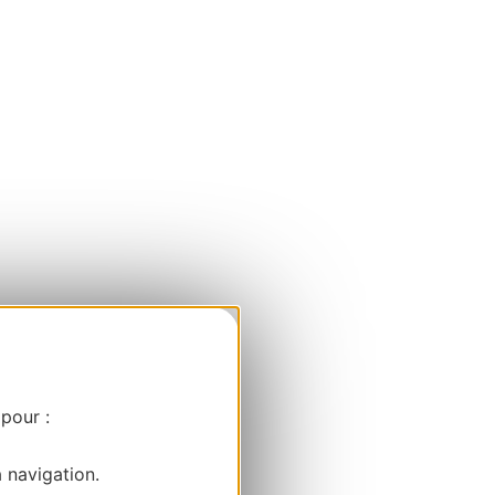
 pour :
a navigation.