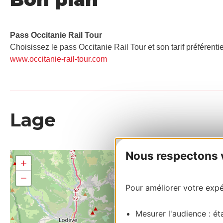
Pass Occitanie Rail Tour​
Choisissez le pass Occitanie Rail Tour et son tarif préférenti
www.occitanie-rail-tour.com
Lage
Nous respectons vo
+
−
Pour améliorer votre expér
Mesurer l'audience : éta