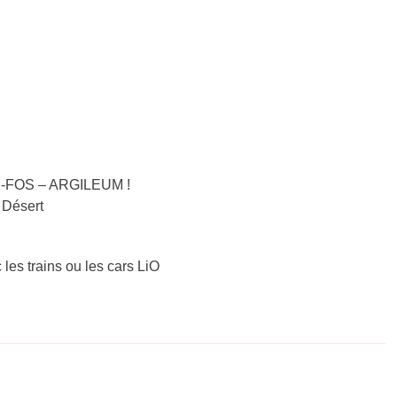
DE-FOS – ARGILEUM !
e Désert
 les trains ou les cars LiO