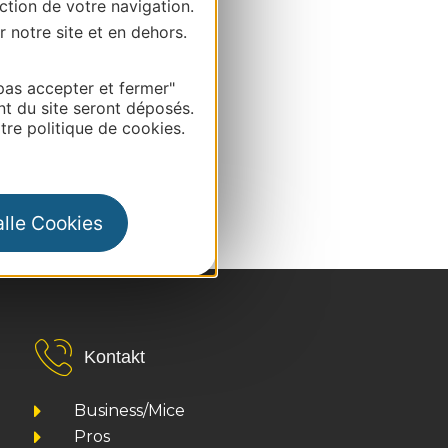
ction de votre navigation.
r notre site et en dehors.
pas accepter et fermer"
nt du site seront déposés.
re politique de cookies.
alle Cookies
Kontakt
Business/Mice
Pros