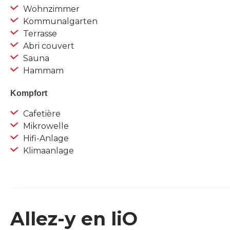
Wohnzimmer
Kommunalgarten
Terrasse
Abri couvert
Sauna
Hammam
Kompfort
Cafetière
Mikrowelle
Hifi-Anlage
Klimaanlage
Allez-y en liO