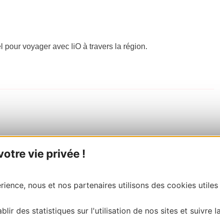
el pour voyager avec liO à travers la région.
tre vie privée !
ience, nous et nos partenaires utilisons des cookies utiles
blir des statistiques sur l'utilisation de nos sites et suivre l