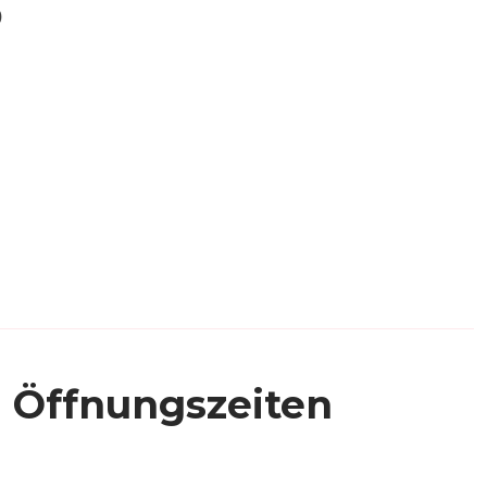
)
Öffnungszeiten