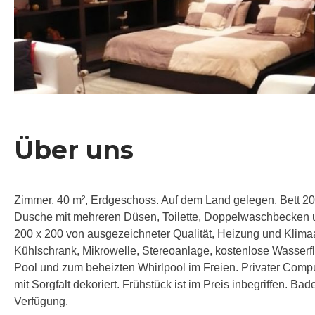
Über uns
Zimmer, 40 m², Erdgeschoss. Auf dem Land gelegen. Bett 20
Dusche mit mehreren Düsen, Toilette, Doppelwaschbecken u
200 x 200 von ausgezeichneter Qualität, Heizung und Klimaa
Kühlschrank, Mikrowelle, Stereoanlage, kostenlose Wasserfl
Pool und zum beheizten Whirlpool im Freien. Privater Comp
mit Sorgfalt dekoriert. Frühstück ist im Preis inbegriffen. 
Verfügung.