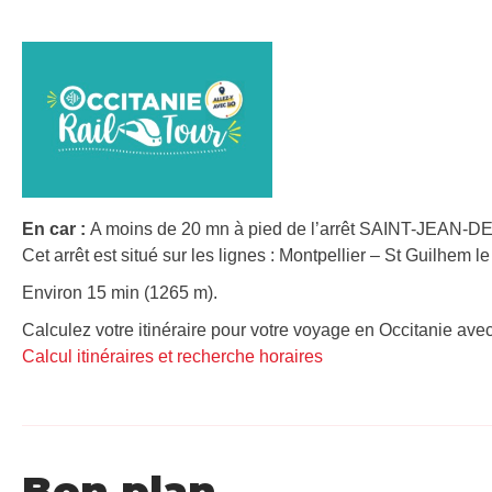
En car :
A moins de 20 mn à pied de l’arrêt SAINT-JEAN-
Cet arrêt est situé sur les lignes : Montpellier – St Guilhem l
Environ 15 min (1265 m).
Calculez votre itinéraire pour votre voyage en Occitanie avec
Calcul itinéraires et recherche horaires
Bon plan