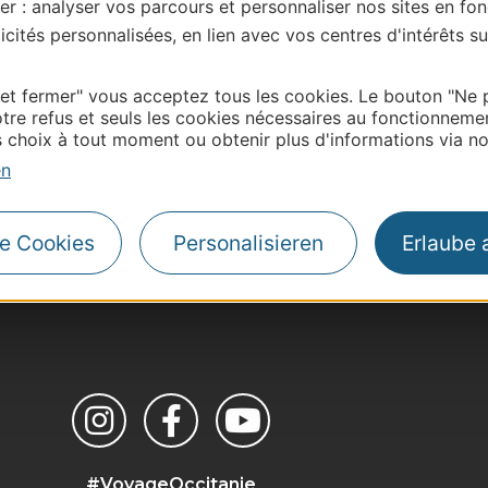
er : analyser vos parcours et personnaliser nos sites en fon
cités personnalisées, en lien avec vos centres d'intérêts su
 et fermer" vous acceptez tous les cookies. Le bouton "Ne 
tre refus et seuls les cookies nécessaires au fonctionneme
choix à tout moment ou obtenir plus d'informations via not
en
le Cookies
Personalisieren
Erlaube 
| Map data ©
Leaflet
OpenStreetMap contributors
#VoyageOccitanie