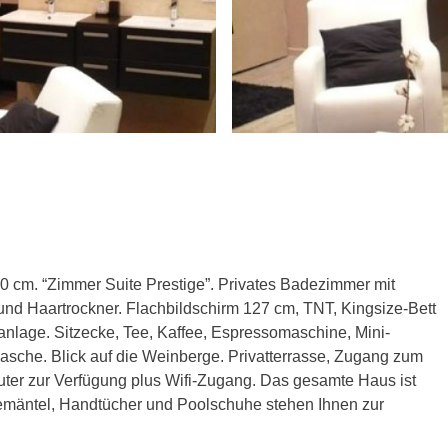
0 cm. “Zimmer Suite Prestige”. Privates Badezimmer mit
nd Haartrockner. Flachbildschirm 127 cm, TNT, Kingsize-Bett
nlage. Sitzecke, Tee, Kaffee, Espressomaschine, Mini-
asche. Blick auf die Weinberge. Privatterrasse, Zugang zum
uter zur Verfügung plus Wifi-Zugang. Das gesamte Haus ist
Bademäntel, Handtücher und Poolschuhe stehen Ihnen zur