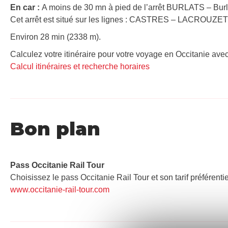
En car :
A moins de 30 mn à pied de l’arrêt BURLATS – Burla
Cet arrêt est situé sur les lignes : CASTRES – LACROUZE
Environ 28 min (2338 m).
Calculez votre itinéraire pour votre voyage en Occitanie avec
Calcul itinéraires et recherche horaires
Bon plan
Pass Occitanie Rail Tour​
Choisissez le pass Occitanie Rail Tour et son tarif préférenti
www.occitanie-rail-tour.com