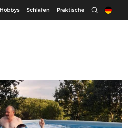
Hobbys
Schlafen
Praktische
de