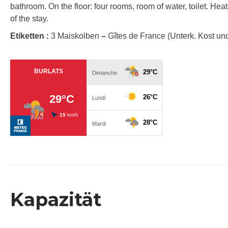
bathroom. On the floor: four rooms, room of water, toilet. Hea
of the stay.
Etiketten :
3 Maiskolben
–
Gîtes de France (Unterk. Kost un
Kapazität