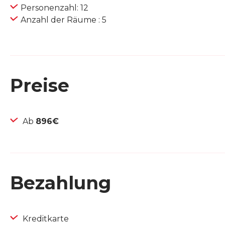
Personenzahl: 12
Anzahl der Räume : 5
Preise
Ab
896€
Bezahlung
Kreditkarte