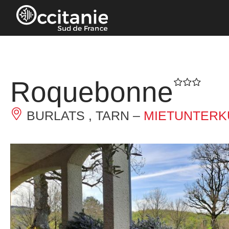
Cookie-Einstellungen
Roquebonne
BURLATS , TARN –
MIETUNTERK