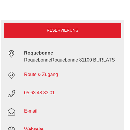
RESERVIERUNG
Roquebonne
RoquebonneRoquebonne 81100 BURLATS
Route & Zugang
05 63 48 83 01
E-mail
Webseite