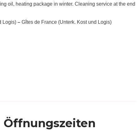
ting oil, heating package in winter. Cleaning service at the end
d Logis)
–
Gîtes de France (Unterk. Kost und Logis)
Öffnungszeiten