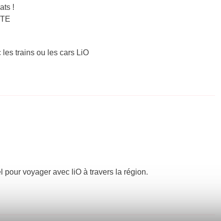
ts !
TTE
 les trains ou les cars LiO
el pour voyager avec liO à travers la région.