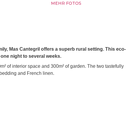
MEHR FOTOS
ily, Mas Cantegril offers a superb rural setting. This eco-
 one night to several weeks.
m² of interior space and 300m² of garden. The two tastefully
 bedding and French linen.