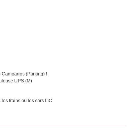
 Camparros (Parking) !
Toulouse UPS (M)
 les trains ou les cars LiO