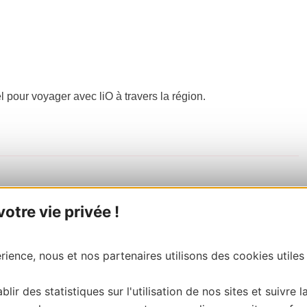
el pour voyager avec liO à travers la région.
tre vie privée !
ience, nous et nos partenaires utilisons des cookies utiles
blir des statistiques sur l'utilisation de nos sites et suivre l