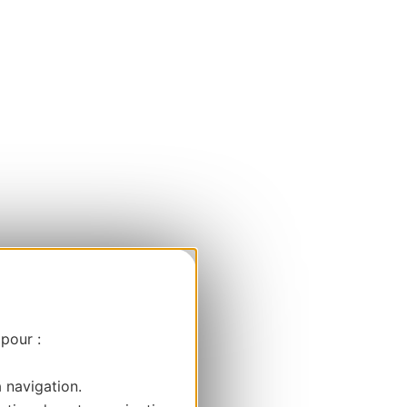
 pour :
a navigation.