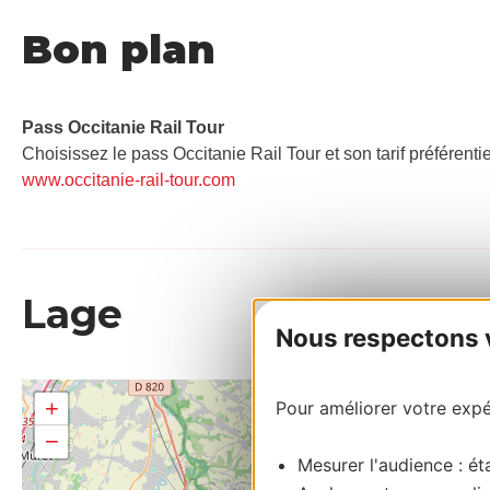
Bon plan
Pass Occitanie Rail Tour​
Choisissez le pass Occitanie Rail Tour et son tarif préférenti
www.occitanie-rail-tour.com
Lage
Nous respectons vo
+
Pour améliorer votre expér
−
Mesurer l'audience : éta