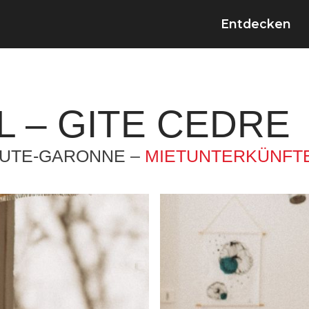
Entdecken
 – GITE CEDRE
AUTE-GARONNE –
MIETUNTERKÜNFT