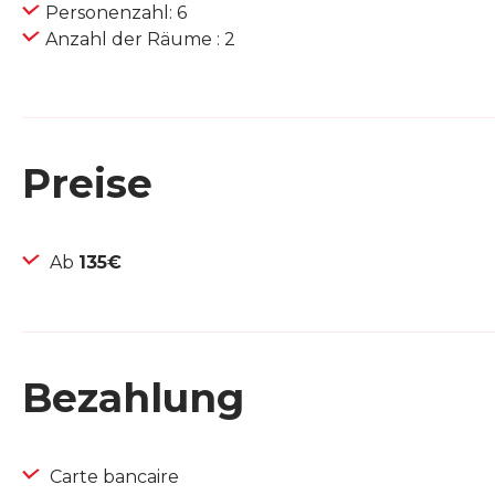
Personenzahl: 6
Anzahl der Räume : 2
Preise
Ab
135€
Bezahlung
Carte bancaire