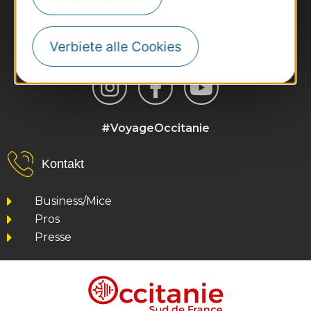
Verbiete alle Cookies
#VoyageOccitanie
Kontakt
Business/Mice
Pros
Presse