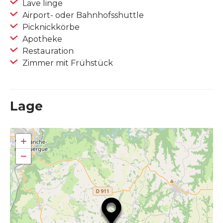
Lave linge
Airport- oder Bahnhofsshuttle
Picknickkörbe
Apotheke
Restauration
Zimmer mit Frühstück
Lage
+
−