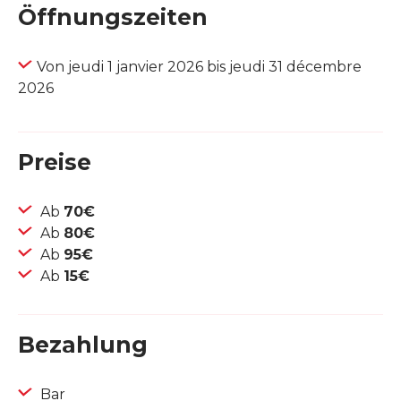
Öffnungszeiten
Von jeudi 1 janvier 2026 bis jeudi 31 décembre
2026
Preise
Ab
70€
Ab
80€
Ab
95€
Ab
15€
Bezahlung
Bar