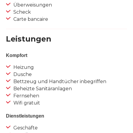
Überweisungen
Scheck
Carte bancaire
Leistungen
Kompfort
Heizung
Dusche
Bettzeug und Handtücher inbegriffen
Beheizte Sanitäranlagen
Fernsehen
Wifi gratuit
Dienstleistungen
Geschäfte