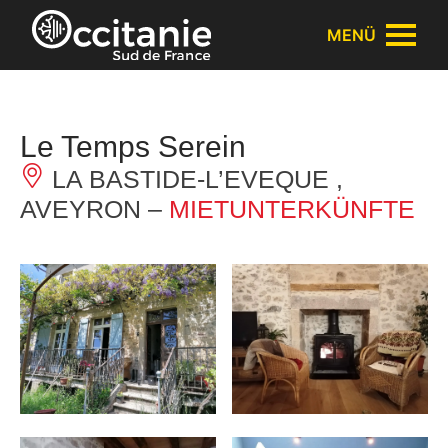
Cookie-Einstellungen
MENÜ
Le Temps Serein
LA BASTIDE-L’EVEQUE ,
AVEYRON –
MIETUNTERKÜNFTE