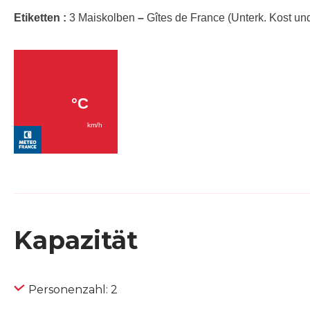
Etiketten :
3 Maiskolben
–
Gîtes de France (Unterk. Kost un
Kapazität
Personenzahl: 2