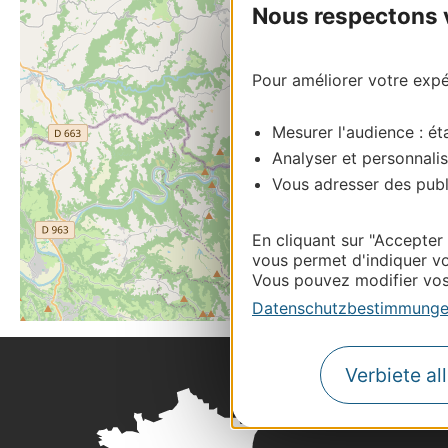
Nous respectons vo
Pour améliorer votre expér
Mesurer l'audience : éta
Analyser et personnalis
Vous adresser des publi
En cliquant sur "Accepter
vous permet d'indiquer vo
Vous pouvez modifier vos 
Datenschutzbestimmung
Verbiete al