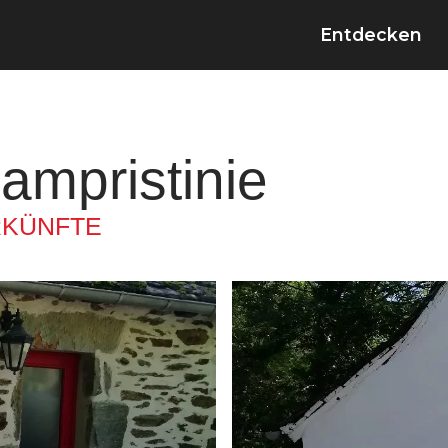
Entdecken
ampristinie
RKÜNFTE