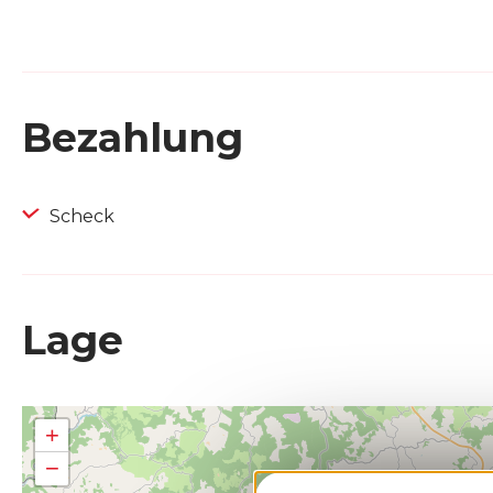
Bezahlung
Scheck
Lage
+
−