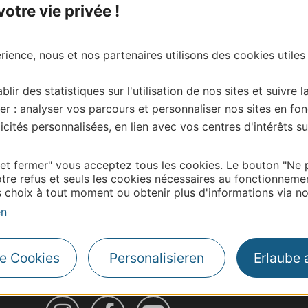
tre vie privée !
ience, nous et nos partenaires utilisons des cookies utiles
blir des statistiques sur l'utilisation de nos sites et suivre l
er : analyser vos parcours et personnaliser nos sites en fon
cités personnalisées, en lien avec vos centres d'intérêts su
 et fermer" vous acceptez tous les cookies. Le bouton "Ne 
tre refus et seuls les cookies nécessaires au fonctionneme
choix à tout moment ou obtenir plus d'informations via not
en
| Map data ©
Leaflet
OpenStreetMap contributors
le Cookies
Personalisieren
Erlaube 