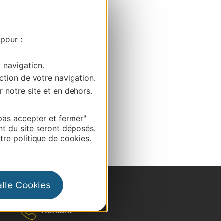
 pour :
a navigation.
ction de votre navigation.
r notre site et en dehors.
pas accepter et fermer"
nt du site seront déposés.
re politique de cookies.
alle Cookies
Kontakt