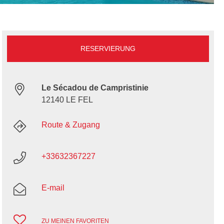
RESERVIERUNG
Le Sécadou de Campristinie
12140 LE FEL
Route & Zugang
+33632367227
E-mail
ZU MEINEN FAVORITEN