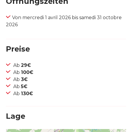
Öffnungszeiten
Von mercredi 1 avril 2026 bis samedi 31 octobre
2026
Preise
Ab
29€
Ab
100€
Ab
3€
Ab
5€
Ab
130€
Lage