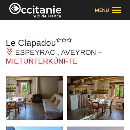
Cookie-Einstellungen
MENÜ
Le Clapadou
ESPEYRAC , AVEYRON –
MIETUNTERKÜNFTE