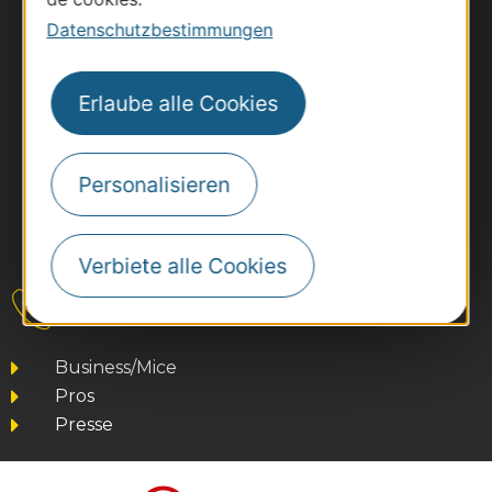
Datenschutzbestimmungen
Erlaube alle Cookies
Personalisieren
#VoyageOccitanie
Verbiete alle Cookies
Kontakt
Business/Mice
Pros
Presse