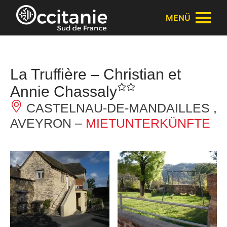
Cookie-Einstellungen
MENÜ
La Truffière – Christian et
Annie Chassaly
CASTELNAU-DE-MANDAILLES ,
AVEYRON –
MIETUNTERKÜNFTE