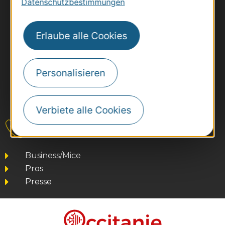
Datenschutzbestimmungen
Erlaube alle Cookies
Personalisieren
#VoyageOccitanie
Verbiete alle Cookies
Kontakt
Business/Mice
Pros
Presse