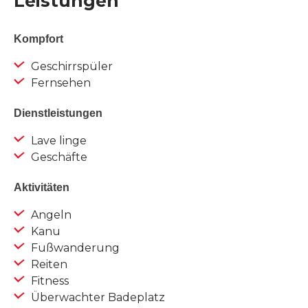
Leistungen
Kompfort
Geschirrspüler
Fernsehen
Dienstleistungen
Lave linge
Geschäfte
Aktivitäten
Angeln
Kanu
Fußwanderung
Reiten
Fitness
Überwachter Badeplatz