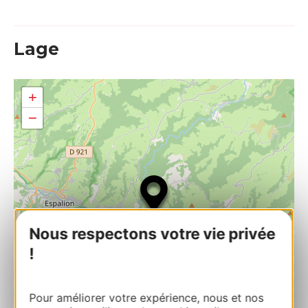
Lage
+
−
Nous respectons votre vie privée
!
Pour améliorer votre expérience, nous et nos