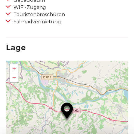
Gepäckraum
WIFI-Zugang
Touristenbroschüren
Fahrradvermietung
Lage
+
−