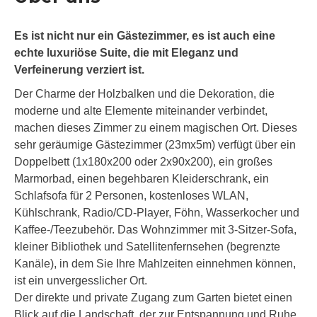
Es ist nicht nur ein Gästezimmer, es ist auch eine
echte luxuriöse Suite, die mit Eleganz und
Verfeinerung verziert ist.
Der Charme der Holzbalken und die Dekoration, die
moderne und alte Elemente miteinander verbindet,
machen dieses Zimmer zu einem magischen Ort. Dieses
sehr geräumige Gästezimmer (23mx5m) verfügt über ein
Doppelbett (1x180x200 oder 2x90x200), ein großes
Marmorbad, einen begehbaren Kleiderschrank, ein
Schlafsofa für 2 Personen, kostenloses WLAN,
Kühlschrank, Radio/CD-Player, Föhn, Wasserkocher und
Kaffee-/Teezubehör. Das Wohnzimmer mit 3-Sitzer-Sofa,
kleiner Bibliothek und Satellitenfernsehen (begrenzte
Kanäle), in dem Sie Ihre Mahlzeiten einnehmen können,
ist ein unvergesslicher Ort.
Der direkte und private Zugang zum Garten bietet einen
Blick auf die Landschaft, der zur Entspannung und Ruhe