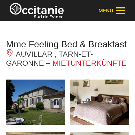
Cookie-Einstellungen
MENÜ
Mme Feeling Bed & Breakfast
AUVILLAR , TARN-ET-
GARONNE –
MIETUNTERKÜNFTE