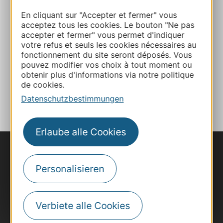
En cliquant sur "Accepter et fermer" vous
acceptez tous les cookies. Le bouton "Ne pas
Webseite
accepter et fermer" vous permet d'indiquer
votre refus et seuls les cookies nécessaires au
fonctionnement du site seront déposés. Vous
Webseite
pouvez modifier vos choix à tout moment ou
obtenir plus d'informations via notre politique
de cookies.
ZU MEINEN FAVORITEN
Datenschutzbestimmungen
Erlaube alle Cookies
Personalisieren
Verbiete alle Cookies