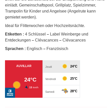
einlädt. Gemeinschaftspool, Grillplatz, Spielzimmer,
Trampolin für Kinder und Angelsee (Angelrute kann
gemietet werden).
Ideal für Flitterwochen oder Hochzeitsnächte.
Etiketten :
4 Schlüssel
–
Label Weinberge und
Entdeckungen
–
Clévacances
–
Clévacances
Sprachen :
Englisch
–
Französisch