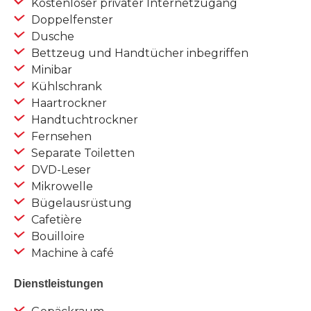
Kostenloser privater Internetzugang
Doppelfenster
Dusche
Bettzeug und Handtücher inbegriffen
Minibar
Kühlschrank
Haartrockner
Handtuchtrockner
Fernsehen
Separate Toiletten
DVD-Leser
Mikrowelle
Bügelausrüstung
Cafetière
Bouilloire
Machine à café
Dienstleistungen