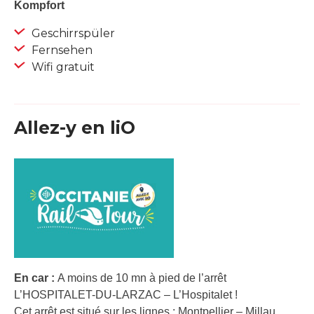
Kompfort
Geschirrspüler
Fernsehen
Wifi gratuit
Allez-y en liO
En car :
A moins de 10 mn à pied de l’arrêt
L’HOSPITALET-DU-LARZAC – L’Hospitalet !
Cet arrêt est situé sur les lignes : Montpellier – Millau