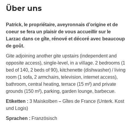
Über uns
Patrick, le propriétaire, aveyronnais d’origine et de
coeur se fera un plaisir de vous accueillir sur le
Larzac dans ce gîte, rénové et décoré avec beaucoup
de goût.
Gite adjoining another gite upstairs (independent and
opposite access), single-level, in a village. 2 bedrooms (1
bed of 140, 2 beds of 90), kitchenette (dishwasher) / living
room (1 sofa, 2 armchairs, television, internet access),
bathroom, central heating, terrace (15 m²) and private
grounds (150 m²), parking, garden lounge, barbecue.
Etiketten :
3 Maiskolben
–
Gîtes de France (Unterk. Kost
und Logis)
Sprachen :
Französisch