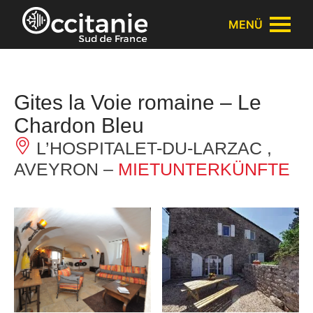
Cookie-Einstellungen
MENÜ
Gites la Voie romaine – Le
Chardon Bleu
L’HOSPITALET-DU-LARZAC ,
AVEYRON –
MIETUNTERKÜNFTE