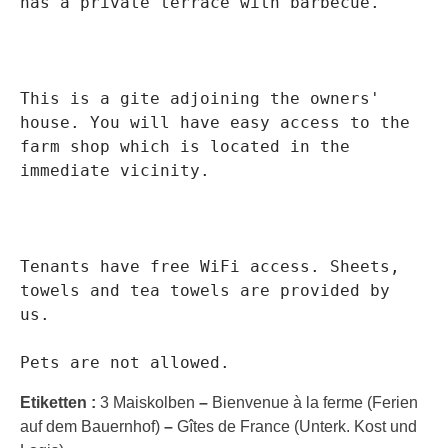
has a private terrace with barbecue.
This is a gite adjoining the owners' 
house. You will have easy access to the 
farm shop which is located in the 
immediate vicinity.
Tenants have free WiFi access. Sheets, 
towels and tea towels are provided by 
us.
Pets are not allowed.
Etiketten :
3 Maiskolben
–
Bienvenue à la ferme (Ferien
auf dem Bauernhof)
–
Gîtes de France (Unterk. Kost und