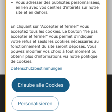
Vous adresser des publicités personnalisées,
E-mail
en lien avec vos centres d'intérêts sur notre
site et en dehors.
Webseite
En cliquant sur "Accepter et fermer" vous
acceptez tous les cookies. Le bouton "Ne pas
accepter et fermer" vous permet d'indiquer
Facebook
votre refus et seuls les cookies nécessaires au
fonctionnement du site seront déposés. Vous
pouvez modifier vos choix à tout moment ou
ZU MEINEN FAVORITEN
obtenir plus d'informations via notre politique
de cookies.
Datenschutzbestimmungen
Erlaube alle Cookies
Personalisieren