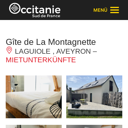
Cookie-Einstellungen
MENÜ
Gîte de La Montagnette
LAGUIOLE , AVEYRON –
MIETUNTERKÜNFTE