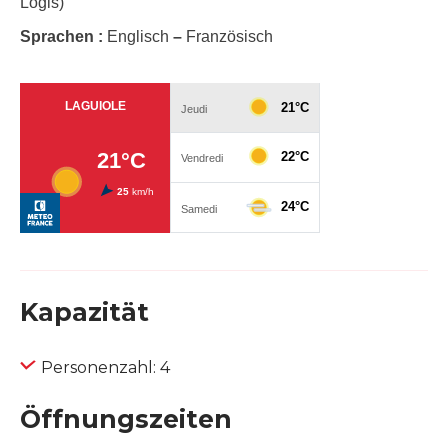
Logis)
Sprachen :
Englisch
–
Französisch
Kapazität
Personenzahl: 4
Öffnungszeiten