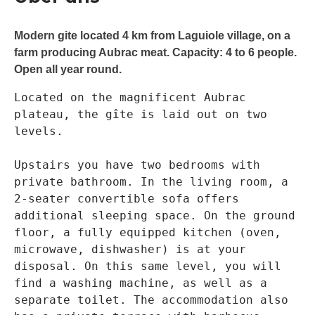
Modern gite located 4 km from Laguiole village, on a
farm producing Aubrac meat. Capacity: 4 to 6 people.
Open all year round.
Located on the magnificent Aubrac 
plateau, the gîte is laid out on two 
levels.
Upstairs you have two bedrooms with 
private bathroom. In the living room, a 
2-seater convertible sofa offers 
additional sleeping space. On the ground 
floor, a fully equipped kitchen (oven, 
microwave, dishwasher) is at your 
disposal. On this same level, you will 
find a washing machine, as well as a 
separate toilet. The accommodation also 