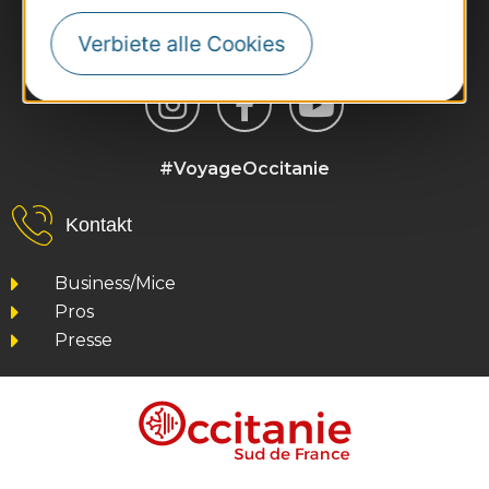
Verbiete alle Cookies
#VoyageOccitanie
Kontakt
Business/Mice
Pros
Presse