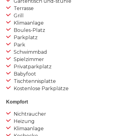
Gartentisch und-stühle
Terrasse
Grill
Klimaanlage
Boules-Platz
Parkplatz
Park
Schwimmbad
Spielzimmer
Privatparkplatz
Babyfoot
Tischtennisplatte
Kostenlose Parkplätze
Kompfort
Nichtraucher
Heizung
Klimaanlage
Kochecke