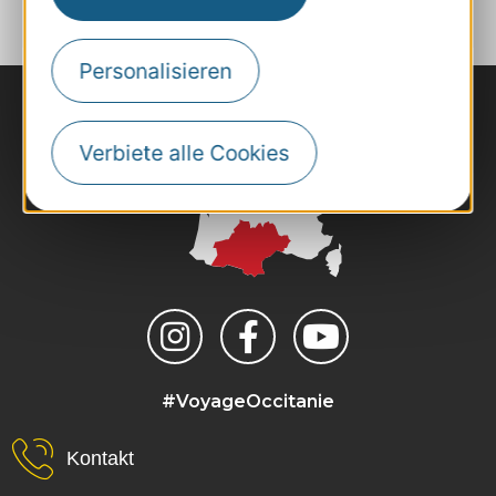
Personalisieren
Verbiete alle Cookies
#VoyageOccitanie
Kontakt