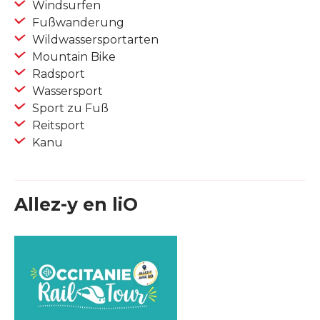
Windsurfen
Fußwanderung
Wildwassersportarten
Mountain Bike
Radsport
Wassersport
Sport zu Fuß
Reitsport
Kanu
Allez-y en liO