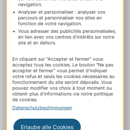
navigation.
Analyser et personnaliser : analyser vos
06 62 61 19 91
parcours et personnaliser nos sites en
fonction de votre navigation.
Vous adresser des publicités personnalisées,
05 65 75 55 66
en lien avec vos centres d'intérêts sur notre
site et en dehors.
E-mail
En cliquant sur "Accepter et fermer" vous
acceptez tous les cookies. Le bouton "Ne pas
E-mail
accepter et fermer" vous permet d'indiquer
votre refus et seuls les cookies nécessaires au
fonctionnement du site seront déposés. Vous
Webseite
pouvez modifier vos choix à tout moment ou
obtenir plus d'informations via notre politique
de cookies.
Webseite
Datenschutzbestimmungen
ZU MEINEN FAVORITEN
Erlaube alle Cookies