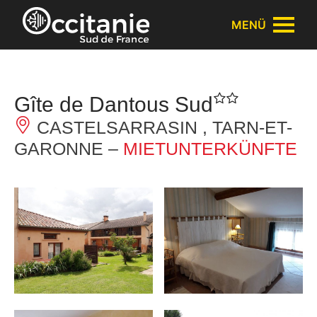
Cookie-Einstellungen
MENÜ
Gîte de Dantous Sud
CASTELSARRASIN , TARN-ET-
GARONNE –
MIETUNTERKÜNFTE