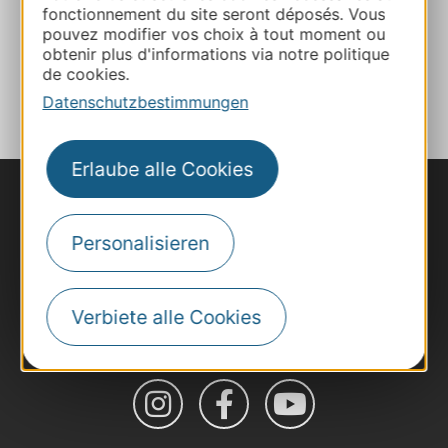
Facebook
fonctionnement du site seront déposés. Vous
pouvez modifier vos choix à tout moment ou
obtenir plus d'informations via notre politique
de cookies.
ZU MEINEN FAVORITEN
Datenschutzbestimmungen
Erlaube alle Cookies
Personalisieren
Verbiete alle Cookies