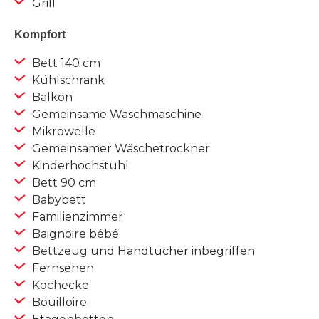
Grill
Kompfort
Bett 140 cm
Kühlschrank
Balkon
Gemeinsame Waschmaschine
Mikrowelle
Gemeinsamer Wäschetrockner
Kinderhochstuhl
Bett 90 cm
Babybett
Familienzimmer
Baignoire bébé
Bettzeug und Handtücher inbegriffen
Fernsehen
Kochecke
Bouilloire