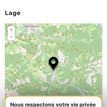
Lage
+
−
Nous respectons votre vie privée