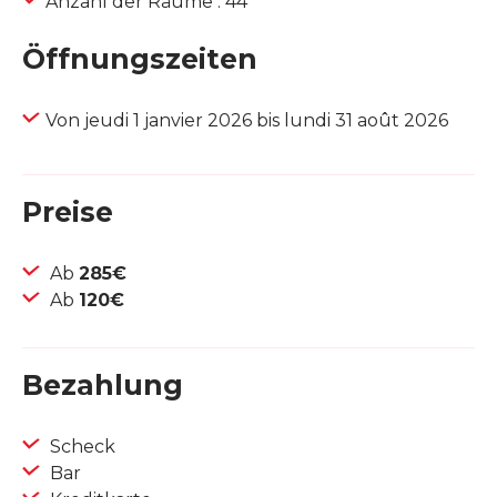
Anzahl der Räume : 44
Öffnungszeiten
Von jeudi 1 janvier 2026 bis lundi 31 août 2026
Preise
Ab
285€
Ab
120€
Bezahlung
Scheck
Bar