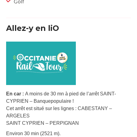
Golf
Allez-y en liO
En car :
A moins de 30 mn à pied de l’arrêt SAINT-
CYPRIEN – Banquepopulaire !
Cet arrêt est situé sur les lignes : CABESTANY –
ARGELES
SAINT CYPRIEN – PERPIGNAN
Environ 30 min (2521 m).