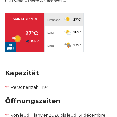
Clef Verte
–
Pierre & Vacances
–
Kapazität
Personenzahl: 194
Öffnungszeiten
Von jeudi 1 janvier 2026 bis jeudi 31 décembre