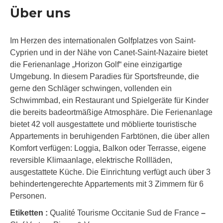
Über uns
Im Herzen des internationalen Golfplatzes von Saint-
Cyprien und in der Nähe von Canet-Saint-Nazaire bietet
die Ferienanlage „Horizon Golf“ eine einzigartige
Umgebung. In diesem Paradies für Sportsfreunde, die
gerne den Schläger schwingen, vollenden ein
Schwimmbad, ein Restaurant und Spielgeräte für Kinder
die bereits badeortmäßige Atmosphäre. Die Ferienanlage
bietet 42 voll ausgestattete und möblierte touristische
Appartements in beruhigenden Farbtönen, die über allen
Komfort verfügen: Loggia, Balkon oder Terrasse, eigene
reversible Klimaanlage, elektrische Rollläden,
ausgestattete Küche. Die Einrichtung verfügt auch über 3
behindertengerechte Appartements mit 3 Zimmern für 6
Personen.
Etiketten :
Qualité Tourisme Occitanie Sud de France
–