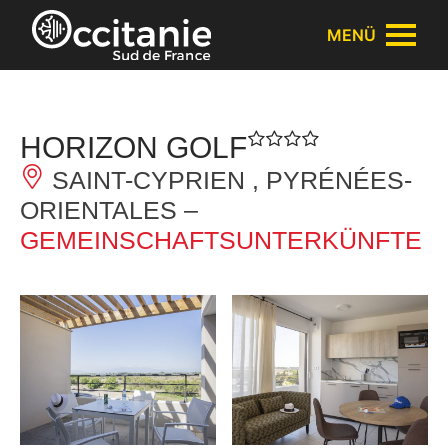
Cookie-Einstellungen
MENÜ
HORIZON GOLF
SAINT-CYPRIEN , PYRÉNÉES-
ORIENTALES –
GEMEINSCHAFTSUNTERKÜNFTE