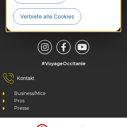
Verbiete alle Cookies
#VoyageOccitanie
Kontakt
Business/Mice
Pros
Presse