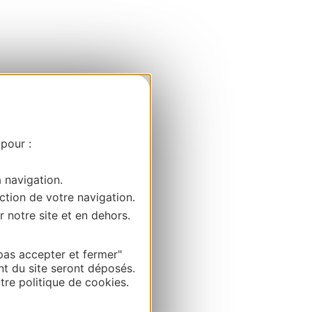
 pour :
a navigation.
ction de votre navigation.
r notre site et en dehors.
pas accepter et fermer"
nt du site seront déposés.
re politique de cookies.