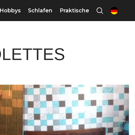
Hobbys
Schlafen
Praktische
de
OLETTES