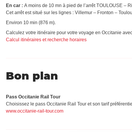
En car :
A moins de 10 mn à pied de l’arrêt TOULOUSE – Ri
Cet arrêt est situé sur les lignes : Villemur – Fronton – Toulo
Environ 10 min (876 m).
Calculez votre itinéraire pour votre voyage en Occitanie avec
Calcul itinéraires et recherche horaires
Bon plan
Pass Occitanie Rail Tour​
Choisissez le pass Occitanie Rail Tour et son tarif préférenti
www.occitanie-rail-tour.com