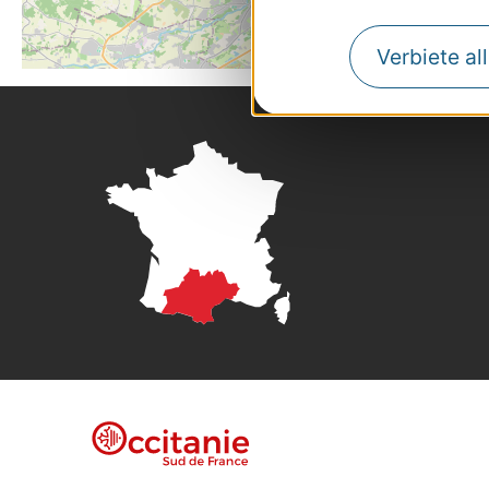
Verbiete al