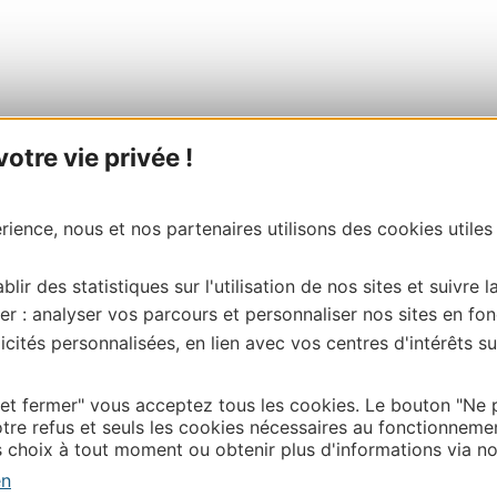
tre vie privée !
ience, nous et nos partenaires utilisons des cookies utiles
blir des statistiques sur l'utilisation de nos sites et suivre l
er : analyser vos parcours et personnaliser nos sites en fon
cités personnalisées, en lien avec vos centres d'intérêts su
 et fermer" vous acceptez tous les cookies. Le bouton "Ne 
tre refus et seuls les cookies nécessaires au fonctionneme
choix à tout moment ou obtenir plus d'informations via not
en