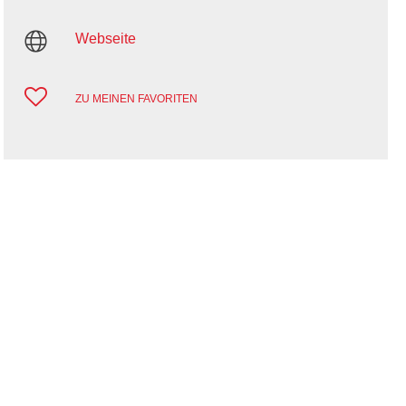
Webseite
ZU MEINEN FAVORITEN