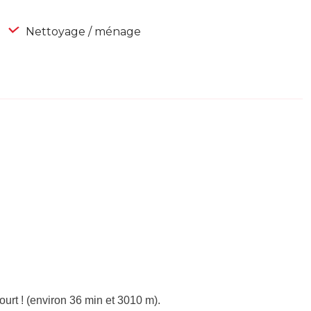
Nettoyage / ménage
urt ! (environ 36 min et 3010 m).