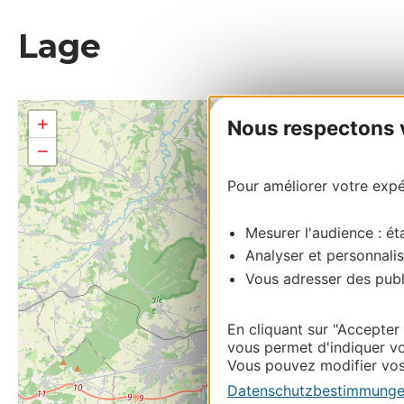
Lage
+
Nous respectons vo
−
Pour améliorer votre expér
Mesurer l'audience : éta
Analyser et personnalis
Vous adresser des publi
En cliquant sur "Accepter
vous permet d'indiquer vo
Vous pouvez modifier vos 
Datenschutzbestimmung