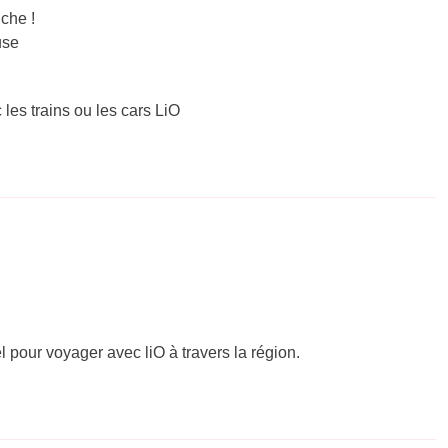
che !
use
 les trains ou les cars LiO
el pour voyager avec liO à travers la région.