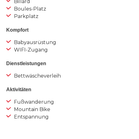
Billard
Boules-Platz
Parkplatz
Kompfort
Babyausrüstung
WIFI-Zugang
Dienstleistungen
Bettwäscheverleih
Aktivitäten
Fußwanderung
Mountain Bike
Entspannung