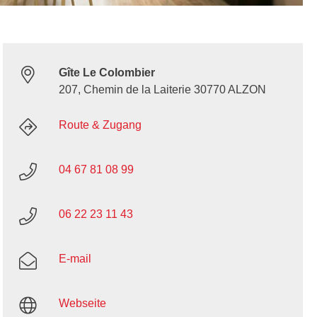
Gîte Le Colombier
207, Chemin de la Laiterie 30770 ALZON
Route & Zugang
04 67 81 08 99
06 22 23 11 43
E-mail
Webseite