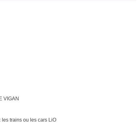
LE VIGAN
 les trains ou les cars LiO