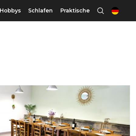
Hobbys
Schlafen
Praktische
de