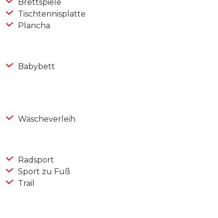
Brettspiele
Tischtennisplatte
Plancha
Babybett
Wäscheverleih
Radsport
Sport zu Fuß
Trail