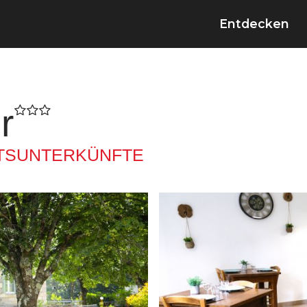
Entdecken
r
TSUNTERKÜNFTE