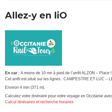
Allez-y en liO
En car :
A moins de 10 mn à pied de l’arrêt ALZON – Place !
Cet arrêt est situé sur les lignes : CAMPESTRE ET LUC – 
Environ 4 min (371 m).
Calculez votre itinéraire pour votre voyage en Occitanie avec
Calcul itinéraires et recherche horaires