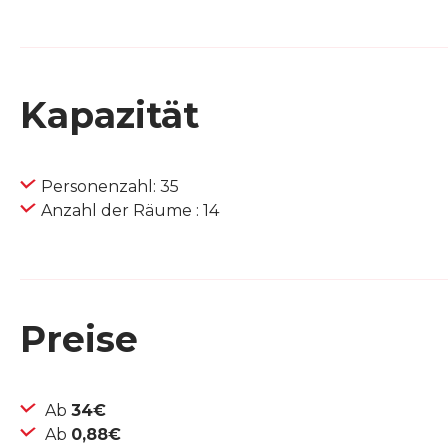
Kapazität
Personenzahl: 35
Anzahl der Räume : 14
Preise
Ab
34€
Ab
0,88€