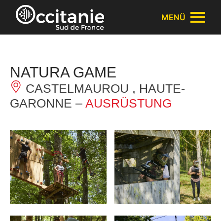
Cookie-Einstellungen
MENÜ
NATURA GAME
CASTELMAUROU , HAUTE-
GARONNE –
AUSRÜSTUNG