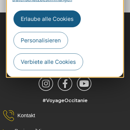
Erlaube alle Cookies
Personalisieren
Verbiete alle Cookies
#VoyageOccitanie
Kontakt