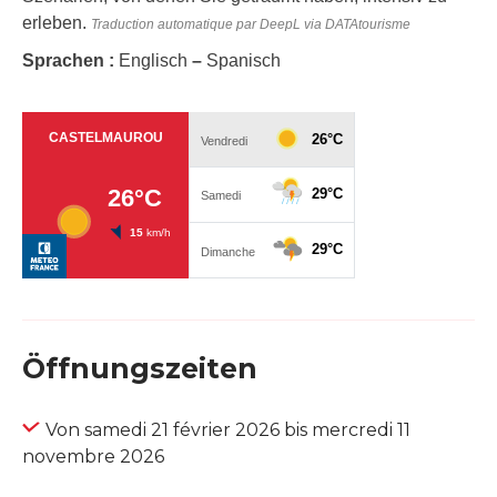
erleben.
Traduction automatique par DeepL via DATAtourisme
Sprachen :
Englisch
–
Spanisch
Öffnungszeiten
Von samedi 21 février 2026 bis mercredi 11
novembre 2026