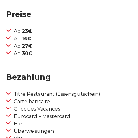
Preise
Ab
23€
Ab
16€
Ab
27€
Ab
30€
Bezahlung
Titre Restaurant (Essensgutschein)
Carte bancaire
Chèques Vacances
Eurocard – Mastercard
Bar
Überweisungen