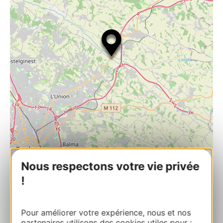
| Map data ©
Leaflet
OpenStreetMap contributors
Nous respectons votre vie privée
!
NATURA GAME
1 Route de Gragnague 31180
CASTELMAUROU
Pour améliorer votre expérience, nous et nos
partenaires utilisons des cookies utiles pour :