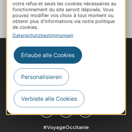
votre refus et seuls les cookies nécessaires au
fonctionnement du site seront déposés. Vous
ZU MEINEN FAVORITEN
pouvez modifier vos choix à tout moment ou
obtenir plus d'informations via notre politique
de cookies.
Datenschutzbestimmungen
Erlaube alle Cookies
Personalisieren
Verbiete alle Cookies
#VoyageOccitanie