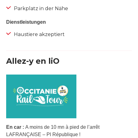
Parkplatz in der Nähe
Dienstleistungen
Haustiere akzeptiert
Allez-y en liO
En car :
A moins de 10 mn à pied de l’arrêt
LAFRANÇAISE – Pl République !