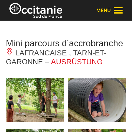
Cookie-Einstellungen
MENÜ
Mini parcours d’accrobranche
LAFRANCAISE , TARN-ET-
GARONNE –
AUSRÜSTUNG