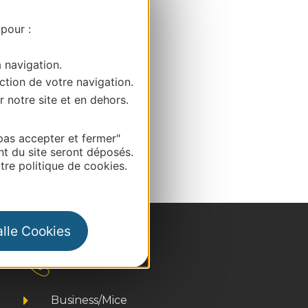
 pour :
a navigation.
ction de votre navigation.
r notre site et en dehors.
pas accepter et fermer"
nt du site seront déposés.
re politique de cookies.
alle Cookies
Kontakt
Business/Mice