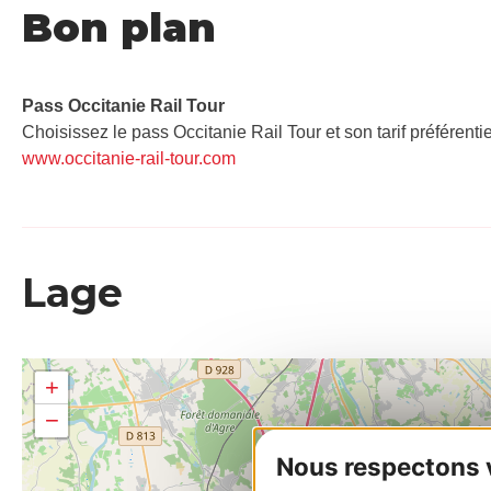
Bon plan
Pass Occitanie Rail Tour​
Choisissez le pass Occitanie Rail Tour et son tarif préférenti
www.occitanie-rail-tour.com
Lage
+
−
Nous respectons vo