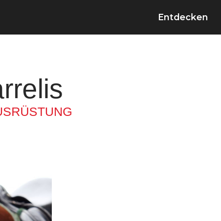
Entdecken
rrelis
USRÜSTUNG