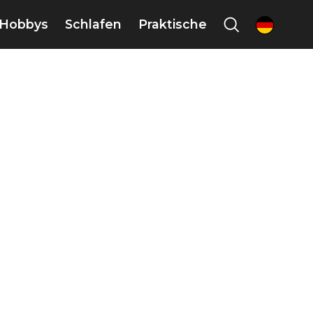
Hobbys
Schlafen
Praktische
de