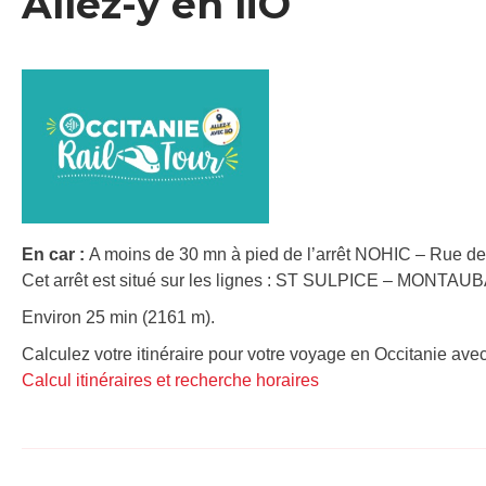
Allez-y en liO
En car :
A moins de 30 mn à pied de l’arrêt NOHIC – Rue de l
Cet arrêt est situé sur les lignes : ST SULPICE – MONTAU
Environ 25 min (2161 m).
Calculez votre itinéraire pour votre voyage en Occitanie avec
Calcul itinéraires et recherche horaires