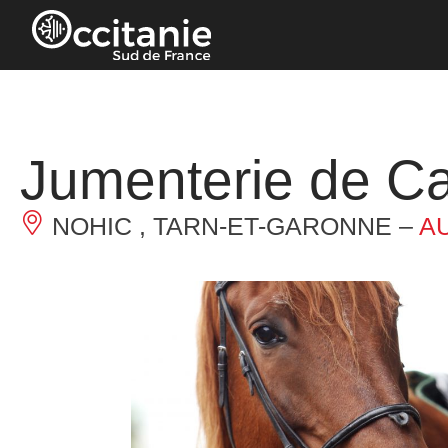
Cookie-Einstellungen
Jumenterie de Ca
NOHIC , TARN-ET-GARONNE –
A