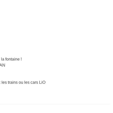
a fontaine !
BAN
 les trains ou les cars LiO