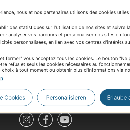
ience, nous et nos partenaires utilisons des cookies utiles
blir des statistiques sur l'utilisation de nos sites et suivre l
er : analyser vos parcours et personnaliser nos sites en fon
cités personnalisées, en lien avec vos centres d'intérêts su
 et fermer" vous acceptez tous les cookies. Le bouton "Ne 
tre refus et seuls les cookies nécessaires au fonctionneme
choix à tout moment ou obtenir plus d'informations via not
en
| Map data ©
Leaflet
OpenStreetMap contributors
le Cookies
Personalisieren
Erlaube 