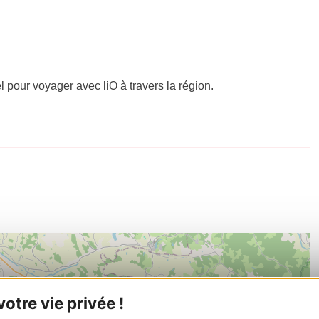
el pour voyager avec liO à travers la région.
tre vie privée !