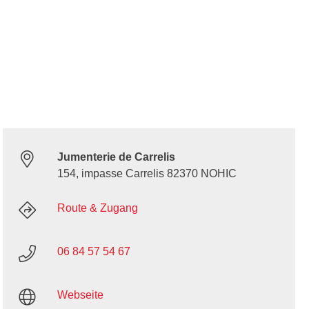
Jumenterie de Carrelis
154, impasse Carrelis 82370 NOHIC
Route & Zugang
06 84 57 54 67
Webseite