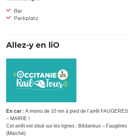
Bar
Parkplatz
Allez-y en liO
En car :
A moins de 10 mn à pied de l’arrêt FAUGERES
– MAIRIE !
Cet arrêt est situé sur les lignes : Bédarieux – Faugères
(Marché)